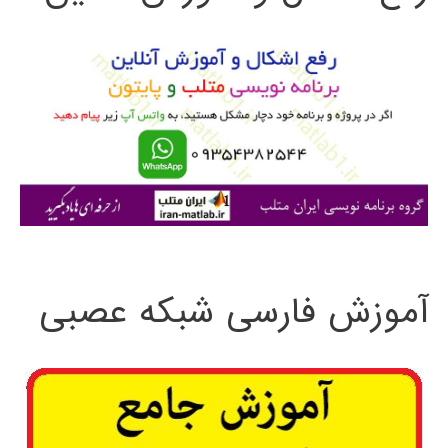
و
ب
ر
ا
ی
:
آموزش فارسی شبکه عصبی