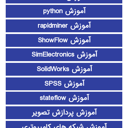
آموزش python
آموزش rapidminer
آموزش ShowFlow
آموزش SimElectronics
آموزش SolidWorks
آموزش SPSS
آموزش stateflow
آموزش پردازش تصویر
آموزش شبکه های کامپیوتری