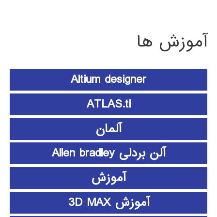
آموزش ها
Altium designer
ATLAS.ti
آلمان
آلن بردلی Allen bradley
آموزش
آموزش 3D MAX