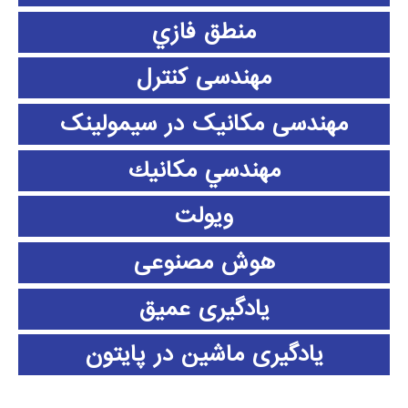
منطق فازي
مهندسی کنترل
مهندسی مکانیک در سیمولینک
مهندسي مكانيك
ویولت
هوش مصنوعی
یادگیری عمیق
یادگیری ماشین در پایتون