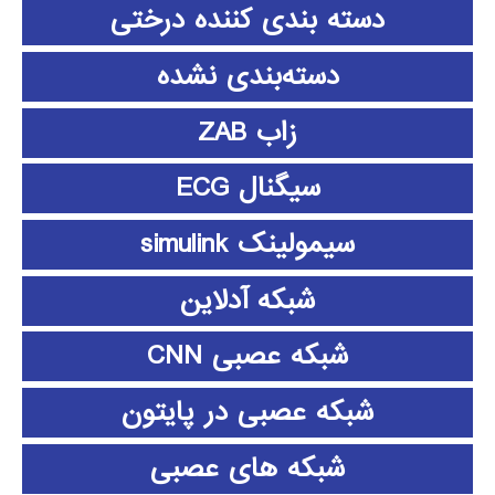
دسته بندی کننده درختی
دسته‌بندی نشده
زاب ZAB
سیگنال ECG
سیمولینک simulink
شبکه آدلاین
شبکه عصبی CNN
شبکه عصبی در پایتون
شبکه های عصبی