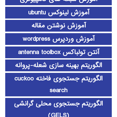
آموزش لینوکس ubuntu
آموزش نوشتن مقاله
آموزش وردپرس wordpress
آنتن تولباکس antenna toolbox
الگوریتم بهینه سازی شعله-پروانه
الگوریتم جستجوی فاخته cuckoo
search
الگوریتم جستجوی محلی گرانشی
(GELS)