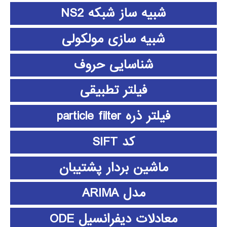
شبیه ساز شبکه NS2
شبیه سازی مولکولی
شناسایی حروف
فیلتر تطبیقی
فیلتر ذره particle filter
کد SIFT
ماشین بردار پشتیبان
مدل ARIMA
معادلات دیفرانسیل ODE