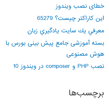
خطای نصب ویندوز
این کاراکتر چیست؟ 65279
معرفي يك سايت يادگيري زبان
بسته آموزشی جامع پیش بینی بورس با
هوش مصنوعی
نصب PHP و composer در ویندوز 10
برچسب‌ها