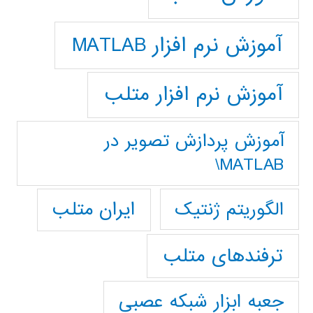
آموزش نرم افزار MATLAB
آموزش نرم افزار متلب
آموزش پردازش تصوير در
MATLAB\
ایران متلب
الگوریتم ژنتیک
ترفندهای متلب
جعبه ابزار شبکه عصبی