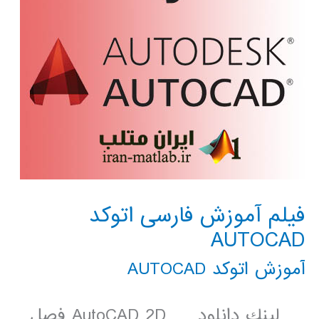
فیلم آموزش فارسی اتوکد
AUTOCAD
آموزش اتوکد AUTOCAD
لينك دانلود AutoCAD 2D فصل