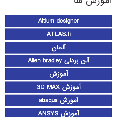
آموزش ها
Altium designer
ATLAS.ti
آلمان
آلن بردلی Allen bradley
آموزش
آموزش 3D MAX
آموزش abaqus
آموزش ANSYS