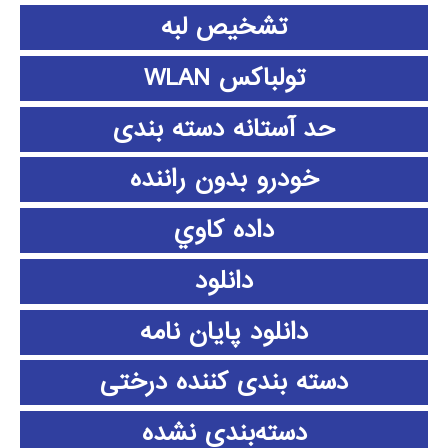
تشخیص لبه
تولباکس WLAN
حد آستانه دسته بندی
خودرو بدون راننده
داده كاوي
دانلود
دانلود پايان نامه
دسته بندی کننده درختی
دسته‌بندی نشده