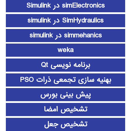
simElectronics در Simulink
SimHydraulics در simulink
simmehanics در simulink
weka
برنامه نویسی Qt
بهنیه سازی تجمعی ذرات PSO
پیش بینی بورس
تشخیص امضا
تشخیص جعل