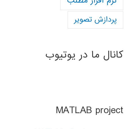
نرم افزار مطلب
پردازش تصویر
کانال ما در یوتیوب
MATLAB project