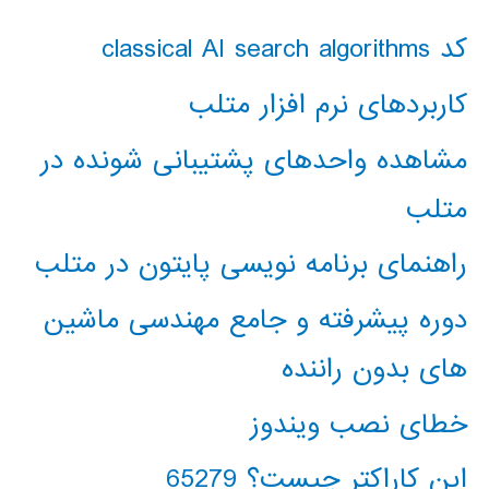
کد classical AI search algorithms
کاربردهای نرم افزار متلب
مشاهده واحدهای پشتیبانی شونده در
متلب
راهنمای برنامه نویسی پایتون در متلب
دوره پیشرفته و جامع مهندسی ماشین
های بدون راننده
خطای نصب ویندوز
این کاراکتر چیست؟ 65279