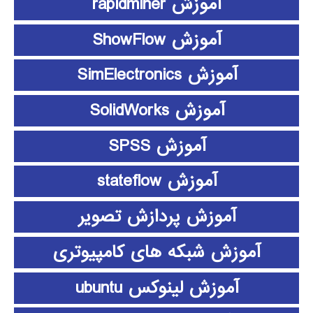
آموزش rapidminer
آموزش ShowFlow
آموزش SimElectronics
آموزش SolidWorks
آموزش SPSS
آموزش stateflow
آموزش پردازش تصویر
آموزش شبکه های کامپیوتری
آموزش لینوکس ubuntu