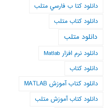
دانلود كتا ب فارسي متلب
دانلود كتاب متلب
دانلود متلب
دانلود نرم افزار Matlab
دانلود کتاب
دانلود کتاب آموزش MATLAB
دانلود کتاب آموزش متلب