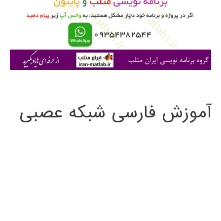
ر
ا
ی
:
آموزش فارسی شبکه عصبی