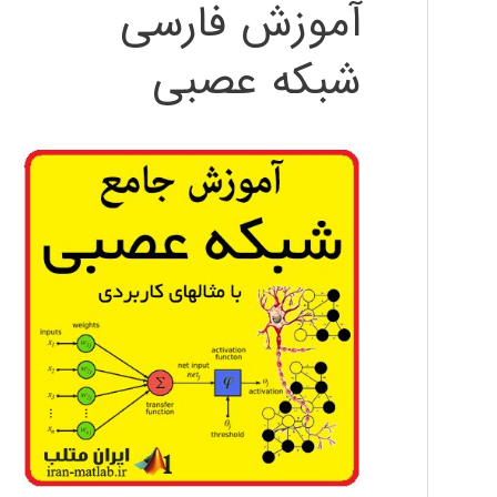
آموزش فارسی
شبکه عصبی