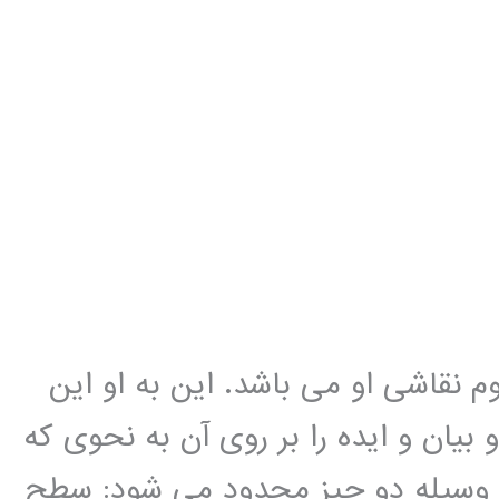
م نقاشی او می باشد. این به او این
یان و ایده را بر روی آن به نحوی که
 وسیله دو چیز محدود می شود: سطح