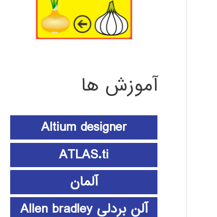
آموزش ها
Altium designer
ATLAS.ti
آلمان
آلن بردلی Allen bradley