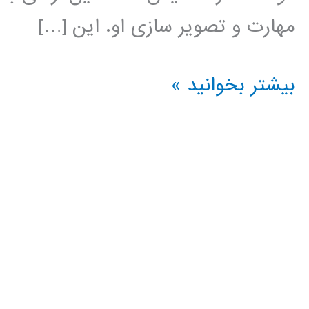
مهارت و تصویر سازی او. این […]
آموزش
بیشتر بخوانید »
HTML5
Canvas