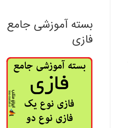
بسته آموزشی جامع
فازی