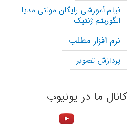
فیلم آموزشی رایگان مولتی مدیا
الگوریتم ژنتیک
نرم افزار مطلب
پردازش تصویر
کانال ما در یوتیوب