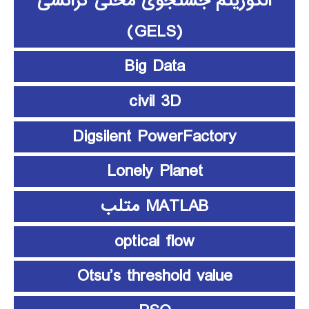
الگوریتم جستجوی محلی گرانشی
(GELS)
Big Data
civil 3D
Digsilent PowerFactory
Lonely Planet
MATLAB متلب
optical flow
Otsu’s threshold value