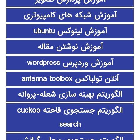
آموزش شبکه های کامپیوتری
آموزش لینوکس ubuntu
آموزش نوشتن مقاله
آموزش وردپرس wordpress
آنتن تولباکس antenna toolbox
الگوریتم بهینه سازی شعله-پروانه
الگوریتم جستجوی فاخته cuckoo
search