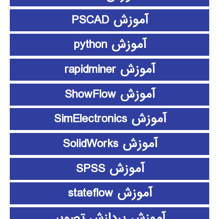
آموزش PSCAD
آموزش python
آموزش rapidminer
آموزش ShowFlow
آموزش SimElectronics
آموزش SolidWorks
آموزش SPSS
آموزش stateflow
آموزش پردازش تصویر