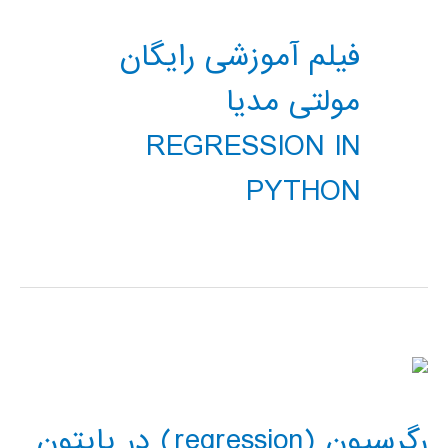
فیلم آموزشی رایگان
مولتی مدیا
REGRESSION IN
PYTHON
رگرسیون (regression) در پایتون