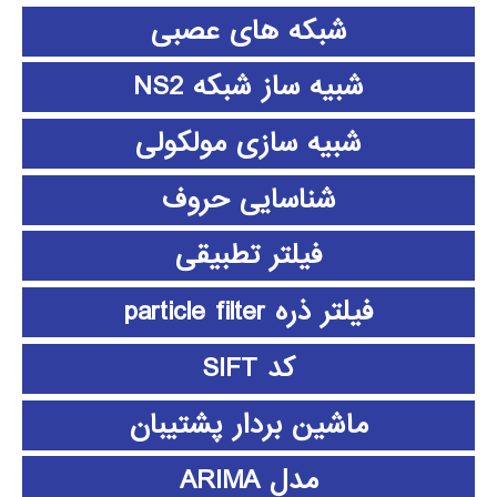
شبکه های عصبی
شبیه ساز شبکه NS2
شبیه سازی مولکولی
شناسایی حروف
فیلتر تطبیقی
فیلتر ذره particle filter
کد SIFT
ماشین بردار پشتیبان
مدل ARIMA