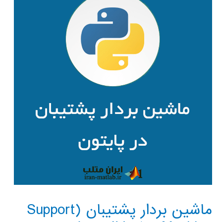
ماشین بردار پشتیبان (Support