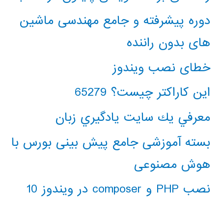
دوره پیشرفته و جامع مهندسی ماشین
های بدون راننده
خطای نصب ویندوز
این کاراکتر چیست؟ 65279
معرفي يك سايت يادگيري زبان
بسته آموزشی جامع پیش بینی بورس با
هوش مصنوعی
نصب PHP و composer در ویندوز 10