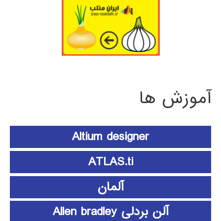
آموزش ها
Altium designer
ATLAS.ti
آلمان
آلن بردلی Allen bradley