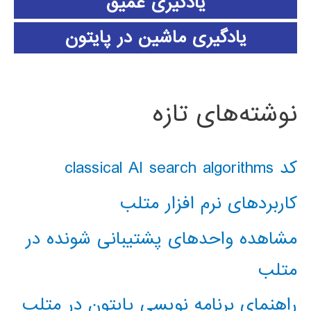
یادگیری عمیق
یادگیری ماشین در پایتون
نوشته‌های تازه
کد classical AI search algorithms
کاربردهای نرم افزار متلب
مشاهده واحدهای پشتیبانی شونده در
متلب
راهنمای برنامه نویسی پایتون در متلب