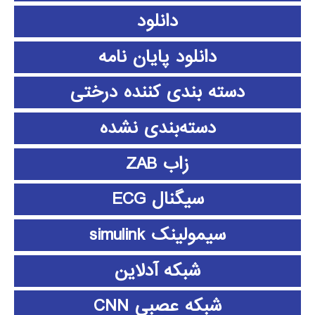
دانلود
دانلود پايان نامه
دسته بندی کننده درختی
دسته‌بندی نشده
زاب ZAB
سیگنال ECG
سیمولینک simulink
شبکه آدلاین
شبکه عصبی CNN