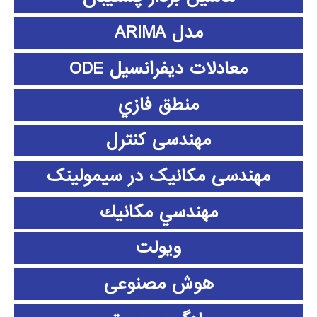
مدل ARIMA
معادلات دیفرانسیل ODE
منطق فازي
مهندسی کنترل
مهندسی مکانیک در سیمولینک
مهندسي مكانيك
ویولت
هوش مصنوعی