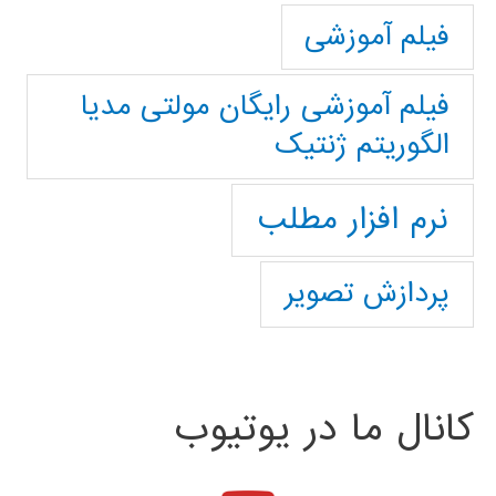
فیلم آموزشی
فیلم آموزشی رایگان مولتی مدیا
الگوریتم ژنتیک
نرم افزار مطلب
پردازش تصویر
کانال ما در یوتیوب