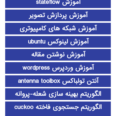
آموزش stateflow
آموزش پردازش تصویر
آموزش شبکه های کامپیوتری
آموزش لینوکس ubuntu
آموزش نوشتن مقاله
آموزش وردپرس wordpress
آنتن تولباکس antenna toolbox
الگوریتم بهینه سازی شعله-پروانه
الگوریتم جستجوی فاخته cuckoo