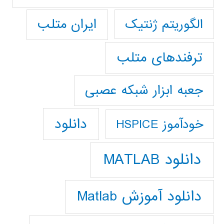
ایران متلب
الگوریتم ژنتیک
ترفندهای متلب
جعبه ابزار شبکه عصبی
دانلود
خودآموز HSPICE
دانلود MATLAB
دانلود آموزش Matlab