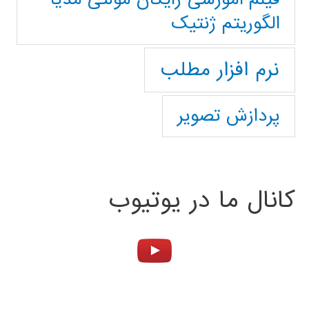
الگوریتم ژنتیک
نرم افزار مطلب
پردازش تصویر
کانال ما در یوتیوب