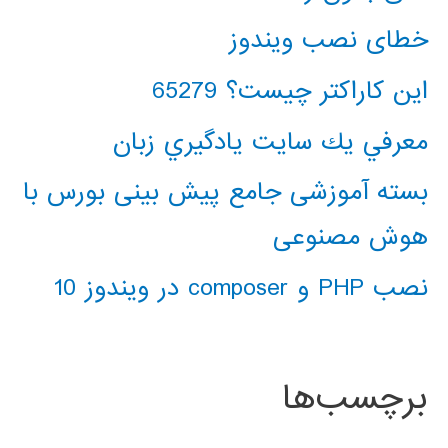
خطای نصب ویندوز
این کاراکتر چیست؟ 65279
معرفي يك سايت يادگيري زبان
بسته آموزشی جامع پیش بینی بورس با
هوش مصنوعی
نصب PHP و composer در ویندوز 10
برچسب‌ها