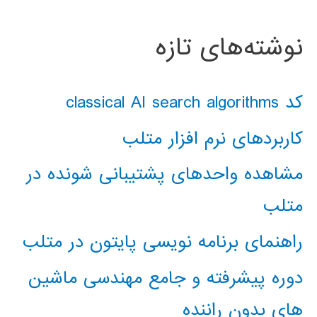
نوشته‌های تازه
کد classical AI search algorithms
کاربردهای نرم افزار متلب
مشاهده واحدهای پشتیبانی شونده در
متلب
راهنمای برنامه نویسی پایتون در متلب
دوره پیشرفته و جامع مهندسی ماشین
های بدون راننده