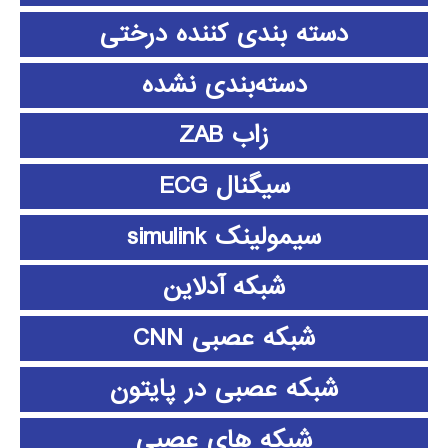
دسته بندی کننده درختی
دسته‌بندی نشده
زاب ZAB
سیگنال ECG
سیمولینک simulink
شبکه آدلاین
شبکه عصبی CNN
شبکه عصبی در پایتون
شبکه های عصبی