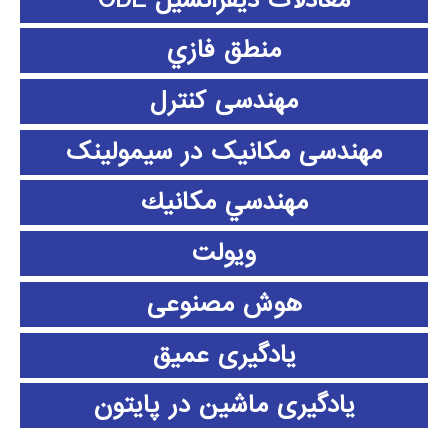
منطق فازي
مهندسی کنترل
مهندسی مکانیک در سیمولینک
مهندسي مكانيك
ویولت
هوش مصنوعی
یادگیری عمیق
یادگیری ماشین در پایتون