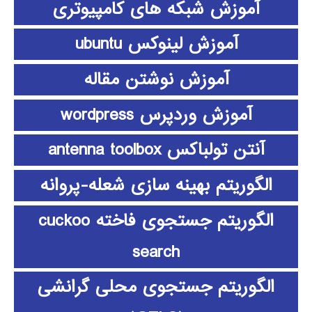
آموزش شبکه های کامپیوتری
آموزش لینوکس ubuntu
آموزش نوشتن مقاله
آموزش وردپرس wordpress
آنتن تولباکس antenna toolbox
الگوریتم بهینه سازی شعله-پروانه
الگوریتم جستجوی فاخته cuckoo
search
الگوریتم جستجوی محلی گرانشی