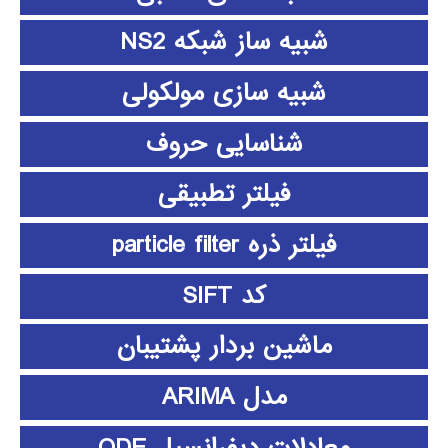
شبیه ساز شبکه NS2
شبیه سازی مولکولی
شناسایی حروف
فیلتر تطبیقی
فیلتر ذره particle filter
کد SIFT
ماشین بردار پشتیبان
مدل ARIMA
معادلات دیفرانسیل ODE