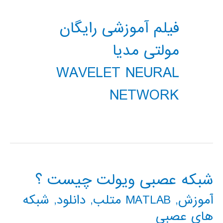
فیلم آموزشی رایگان
مولتی مدیا
WAVELET NEURAL
NETWORK
شبکه عصبی ویولت چیست ؟
آموزش
,
MATLAB متلب
,
دانلود
,
شبکه
های عصبی