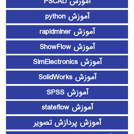
آموزش PSCAD
آموزش python
آموزش rapidminer
آموزش ShowFlow
آموزش SimElectronics
آموزش SolidWorks
آموزش SPSS
آموزش stateflow
آموزش پردازش تصویر