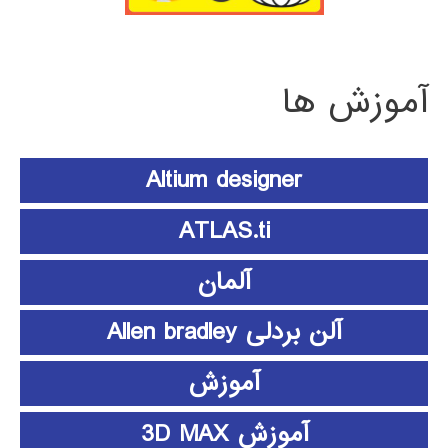
آموزش ها
Altium designer
ATLAS.ti
آلمان
آلن بردلی Allen bradley
آموزش
آموزش 3D MAX