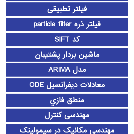
فیلتر تطبیقی
فیلتر ذره particle filter
کد SIFT
ماشین بردار پشتیبان
مدل ARIMA
معادلات دیفرانسیل ODE
منطق فازي
مهندسی کنترل
مهندسی مکانیک در سیمولینک