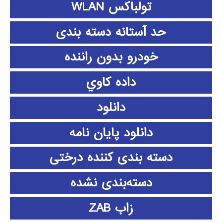
تولباکس WLAN
حد آستانه دسته بندی
خودرو بدون راننده
داده كاوي
دانلود
دانلود پايان نامه
دسته بندی کننده درختی
دسته‌بندی نشده
زاب ZAB