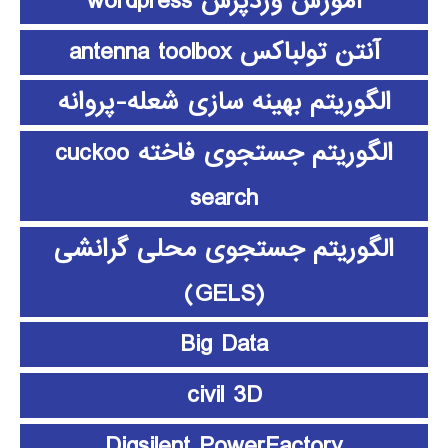
آموزش وردپرس wordpress
آنتن تولباکس antenna toolbox
الگوریتم بهینه سازی شعله-پروانه
الگوریتم جستجوی فاخته cuckoo
search
الگوریتم جستجوی محلی گرانشی
(GELS)
Big Data
civil 3D
Digsilent PowerFactory