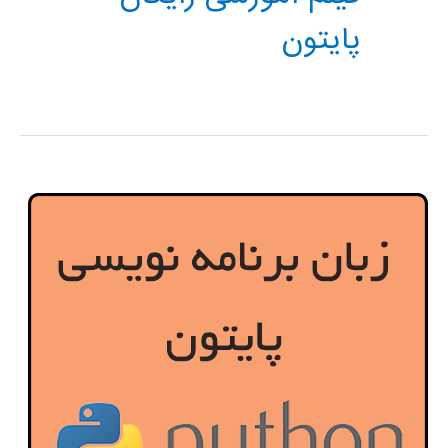
پایتون