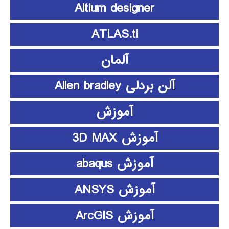
Altium designer
ATLAS.ti
آلمان
آلن بردلی Allen bradley
آموزش
آموزش 3D MAX
آموزش abaqus
آموزش ANSYS
آموزش ArcGIS