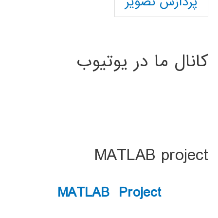
پردازش تصویر
کانال ما در یوتیوب
MATLAB project
MATLAB Project