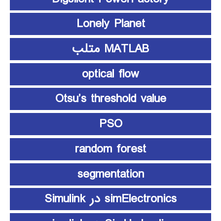
Lonely Planet
MATLAB متلب
optical flow
Otsu’s threshold value
PSO
random forest
segmentation
simElectronics در Simulink