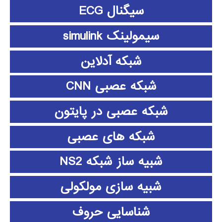
سیگنال ECG
سیمولینک simulink
شبکه آدلاین
شبکه عصبی CNN
شبکه عصبی در پایتون
شبکه های عصبی
شبیه ساز شبکه NS2
شبیه سازی مولکولی
شناسایی حروف