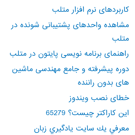
کاربردهای نرم افزار متلب
مشاهده واحدهای پشتیبانی شونده در
متلب
راهنمای برنامه نویسی پایتون در متلب
دوره پیشرفته و جامع مهندسی ماشین
های بدون راننده
خطای نصب ویندوز
این کاراکتر چیست؟ 65279
معرفي يك سايت يادگيري زبان