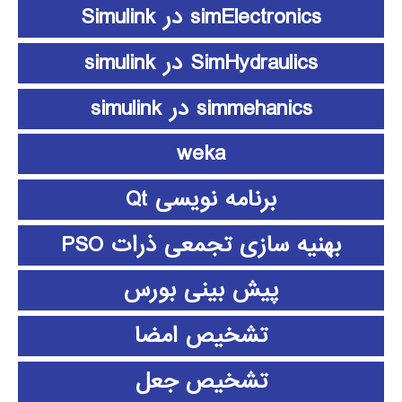
simElectronics در Simulink
SimHydraulics در simulink
simmehanics در simulink
weka
برنامه نویسی Qt
بهنیه سازی تجمعی ذرات PSO
پیش بینی بورس
تشخیص امضا
تشخیص جعل