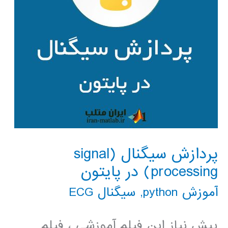
پردازش سیگنال (signal
processing) در پایتون
آموزش python
,
سیگنال ECG
پیش نیاز این فیلم آموزشی ، فیلم