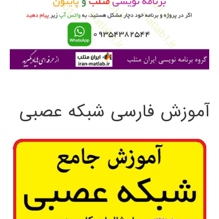
ر
ا
ی
:
آموزش فارسی شبکه عصبی