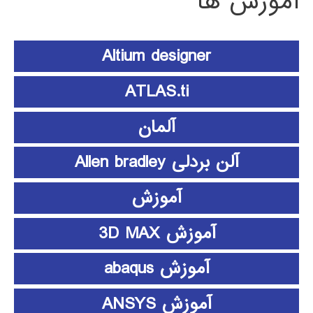
آموزش ها
Altium designer
ATLAS.ti
آلمان
آلن بردلی Allen bradley
آموزش
آموزش 3D MAX
آموزش abaqus
آموزش ANSYS