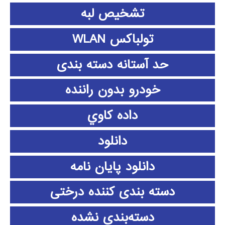
تشخیص لبه
تولباکس WLAN
حد آستانه دسته بندی
خودرو بدون راننده
داده كاوي
دانلود
دانلود پايان نامه
دسته بندی کننده درختی
دسته‌بندی نشده