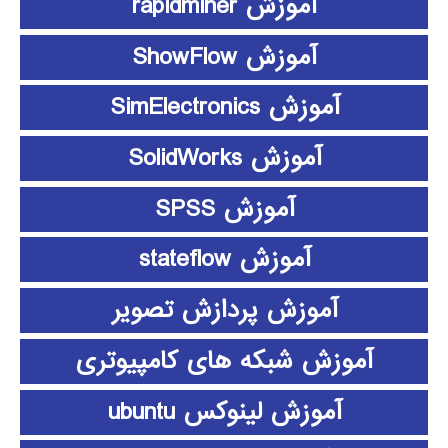
آموزش rapidminer
آموزش ShowFlow
آموزش SimElectronics
آموزش SolidWorks
آموزش SPSS
آموزش stateflow
آموزش پردازش تصویر
آموزش شبکه های کامپیوتری
آموزش لینوکس ubuntu