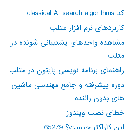
کد classical AI search algorithms
کاربردهای نرم افزار متلب
مشاهده واحدهای پشتیبانی شونده در
متلب
راهنمای برنامه نویسی پایتون در متلب
دوره پیشرفته و جامع مهندسی ماشین
های بدون راننده
خطای نصب ویندوز
این کاراکتر چیست؟ 65279