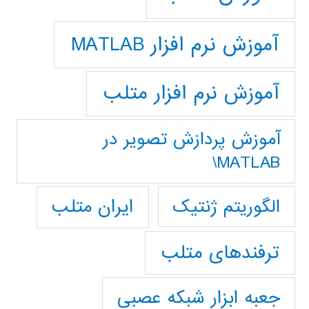
آموزش نرم افزار MATLAB
آموزش نرم افزار متلب
آموزش پردازش تصوير در
MATLAB\
ایران متلب
الگوریتم ژنتیک
ترفندهای متلب
جعبه ابزار شبکه عصبی