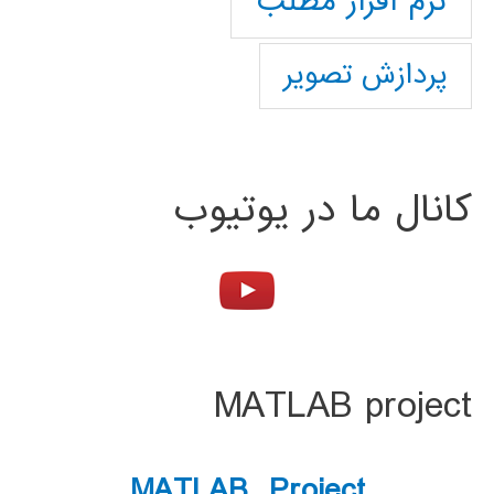
نرم افزار مطلب
پردازش تصویر
کانال ما در یوتیوب
MATLAB project
MATLAB Project