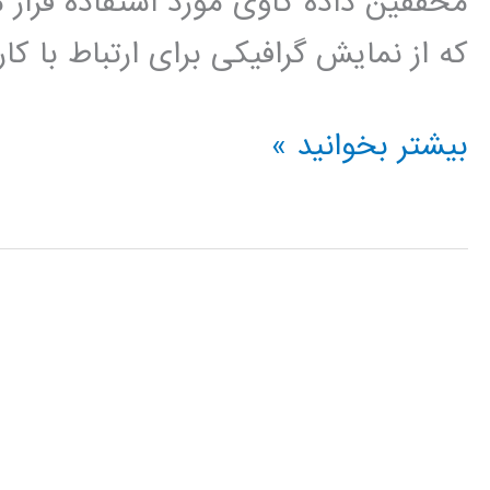
محققین داده کاوی مورد استفاده قرار م
که از نمایش گرافیکی برای ارتباط با کا
فیلم
بیشتر بخوانید »
آموزشی
کلمنتاین
clementine