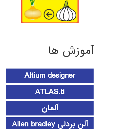
آموزش ها
Altium designer
ATLAS.ti
آلمان
آلن بردلی Allen bradley