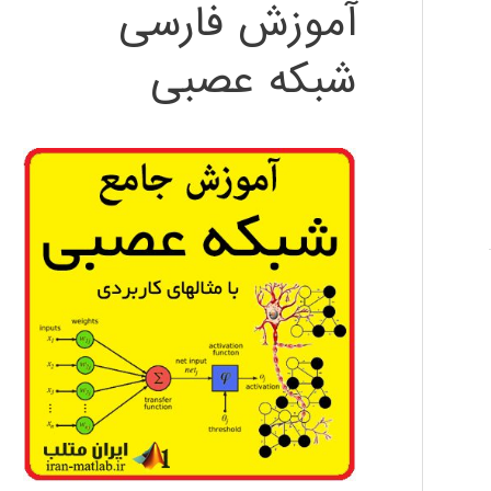
آموزش فارسی
شبکه عصبی