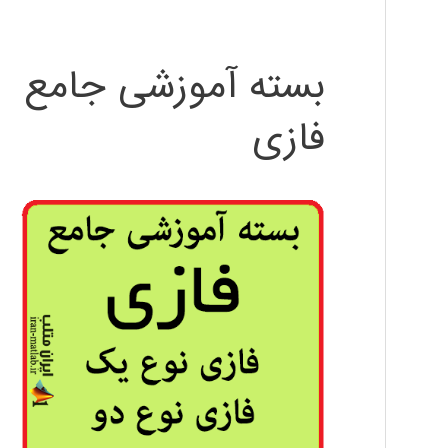
بسته آموزشی جامع
فازی