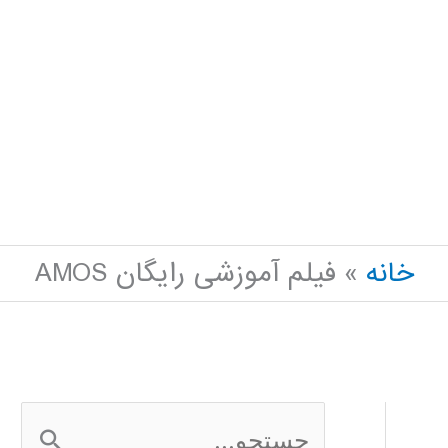
خانه
فیلم آموزشی رایگان AMOS
ج