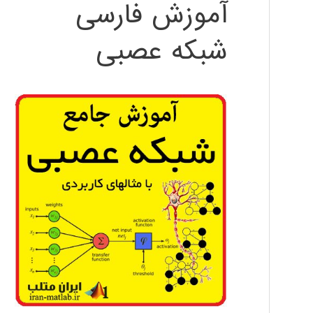
آموزش فارسی
شبکه عصبی