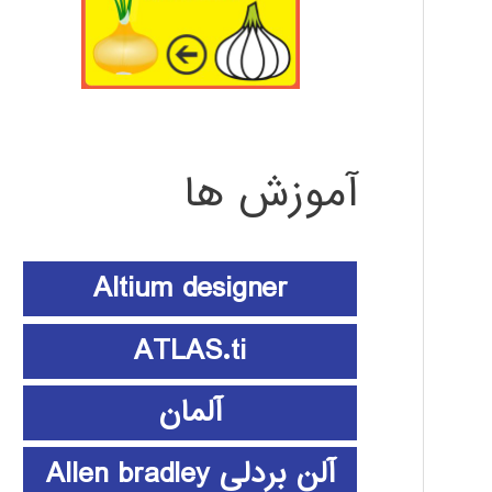
آموزش ها
Altium designer
ATLAS.ti
آلمان
آلن بردلی Allen bradley