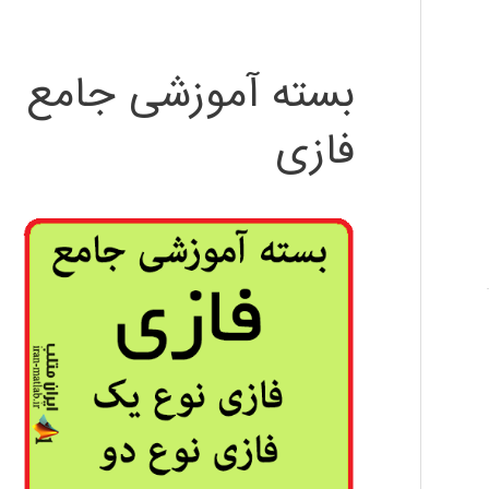
بسته آموزشی جامع
فازی