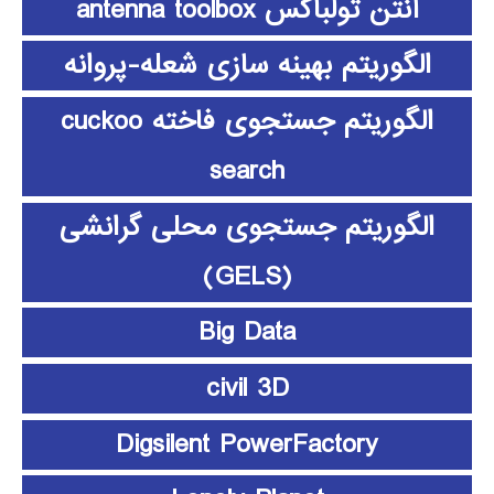
آنتن تولباکس antenna toolbox
الگوریتم بهینه سازی شعله-پروانه
الگوریتم جستجوی فاخته cuckoo
search
الگوریتم جستجوی محلی گرانشی
(GELS)
Big Data
civil 3D
Digsilent PowerFactory