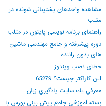
مشاهده واحدهای پشتیبانی شونده در
متلب
راهنمای برنامه نویسی پایتون در متلب
دوره پیشرفته و جامع مهندسی ماشین
های بدون راننده
خطای نصب ویندوز
این کاراکتر چیست؟ 65279
معرفي يك سايت يادگيري زبان
بسته آموزشی جامع پیش بینی بورس با