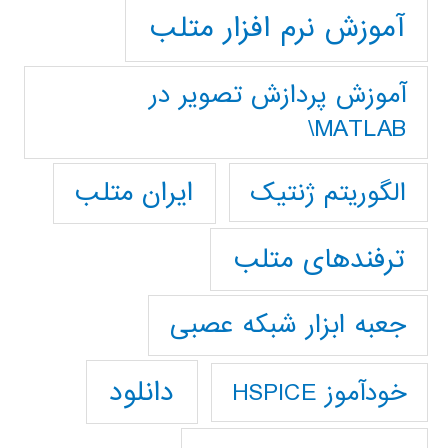
آموزش نرم افزار متلب
آموزش پردازش تصوير در
MATLAB\
ایران متلب
الگوریتم ژنتیک
ترفندهای متلب
جعبه ابزار شبکه عصبی
دانلود
خودآموز HSPICE