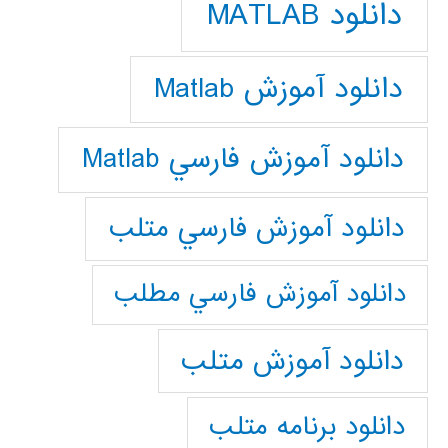
دانلود MATLAB
دانلود آموزش Matlab
دانلود آموزش فارسي Matlab
دانلود آموزش فارسي متلب
دانلود آموزش فارسي مطلب
دانلود آموزش متلب
دانلود برنامه متلب