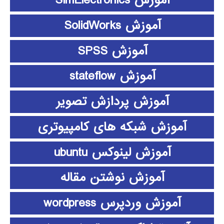
آموزش SimElectronics
آموزش SolidWorks
آموزش SPSS
آموزش stateflow
آموزش پردازش تصویر
آموزش شبکه های کامپیوتری
آموزش لینوکس ubuntu
آموزش نوشتن مقاله
آموزش وردپرس wordpress