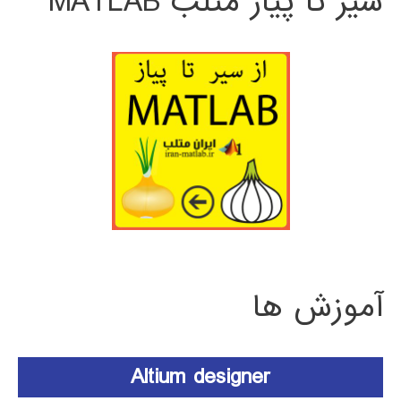
سیر تا پیاز متلب MATLAB
آموزش ها
Altium designer