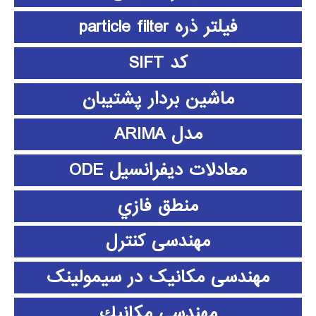
فیلتر ذره particle filter
کد SIFT
ماشین بردار پشتیبان
مدل ARIMA
معادلات دیفرانسیل ODE
منطق فازي
مهندسی کنترل
مهندسی مکانیک در سیمولینک
مهندسي مكانيك