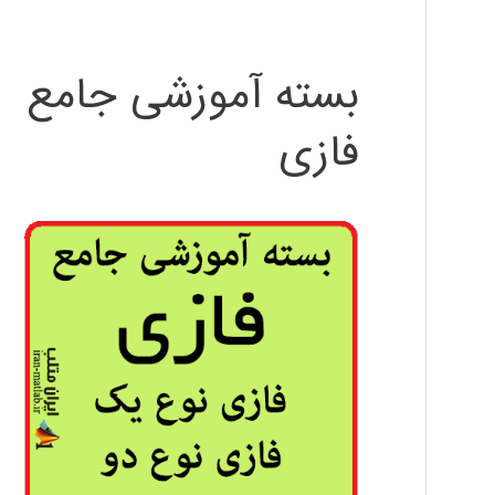
بسته آموزشی جامع
فازی