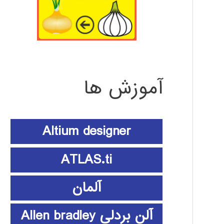
آموزش ها
Altium designer
ATLAS.ti
آلمان
آلن بردلی Allen bradley