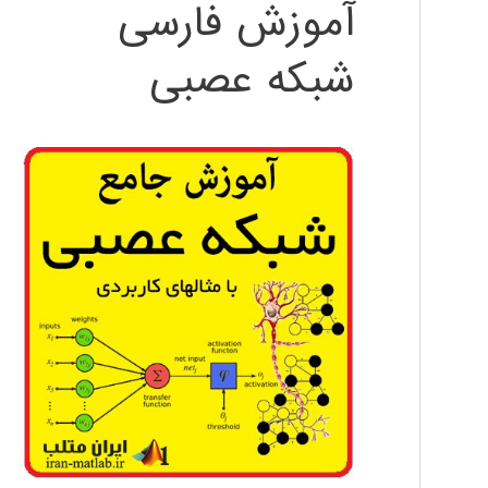
آموزش فارسی
شبکه عصبی