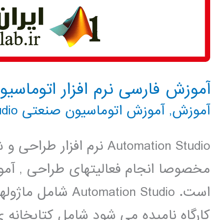
آموزش فارسی نرم افزار اتوماسیون صنعتی udio
آموزش
,
آموزش اتوماسیون صنعتی Automation Studio
Automation Studio نرم افز
مخصوصا انجام فعالیتهای طراحی , آم
است. mation Studio
کارگاه نامیده می شود شامل کتابخانه ی 