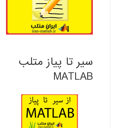
سیر تا پیاز متلب
MATLAB