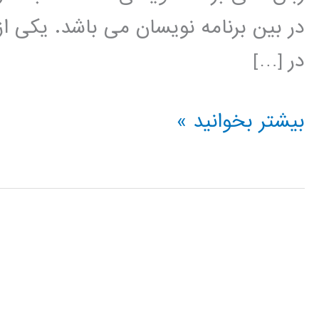
در بین برنامه نویسان می باشد. یکی از
در […]
خوشه
بیشتر بخوانید »
بندی
(clustering)
در
پایتون