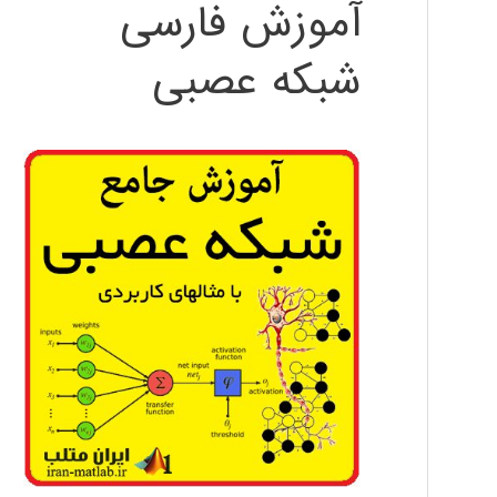
آموزش فارسی
شبکه عصبی