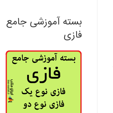
بسته آموزشی جامع
فازی