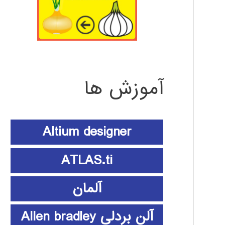
آموزش ها
Altium designer
ATLAS.ti
آلمان
آلن بردلی Allen bradley