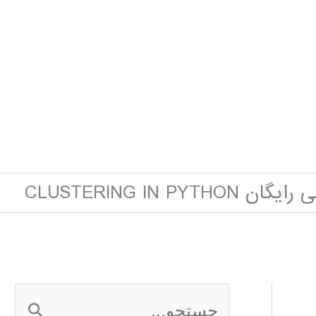
CLUSTERING IN PYTH
ج