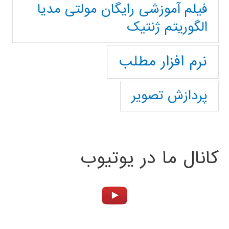
فیلم آموزشی رایگان مولتی مدیا
الگوریتم ژنتیک
نرم افزار مطلب
پردازش تصویر
کانال ما در یوتیوب