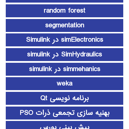
random forest
segmentation
simElectronics در Simulink
SimHydraulics در simulink
simmehanics در simulink
weka
برنامه نویسی Qt
بهنیه سازی تجمعی ذرات PSO
پیش بینی بورس