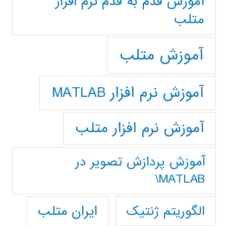
آموزش قدم به قدم نرم افزار
متلب
آموزش متلب
آموزش نرم افزار MATLAB
آموزش نرم افزار متلب
آموزش پردازش تصوير در
MATLAB\
ایران متلب
الگوریتم ژنتیک