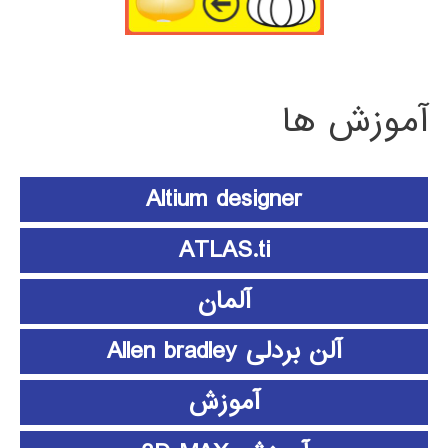
آموزش ها
Altium designer
ATLAS.ti
آلمان
آلن بردلی Allen bradley
آموزش