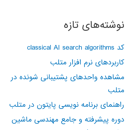
نوشته‌های تازه
کد classical AI search algorithms
کاربردهای نرم افزار متلب
مشاهده واحدهای پشتیبانی شونده در
متلب
راهنمای برنامه نویسی پایتون در متلب
دوره پیشرفته و جامع مهندسی ماشین