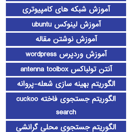
آموزش شبکه های کامپیوتری
آموزش لینوکس ubuntu
آموزش نوشتن مقاله
آموزش وردپرس wordpress
آنتن تولباکس antenna toolbox
الگوریتم بهینه سازی شعله-پروانه
الگوریتم جستجوی فاخته cuckoo
search
الگوریتم جستجوی محلی گرانشی