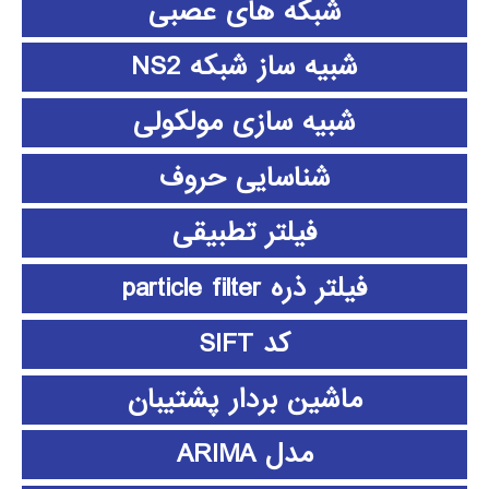
شبکه های عصبی
شبیه ساز شبکه NS2
شبیه سازی مولکولی
شناسایی حروف
فیلتر تطبیقی
فیلتر ذره particle filter
کد SIFT
ماشین بردار پشتیبان
مدل ARIMA