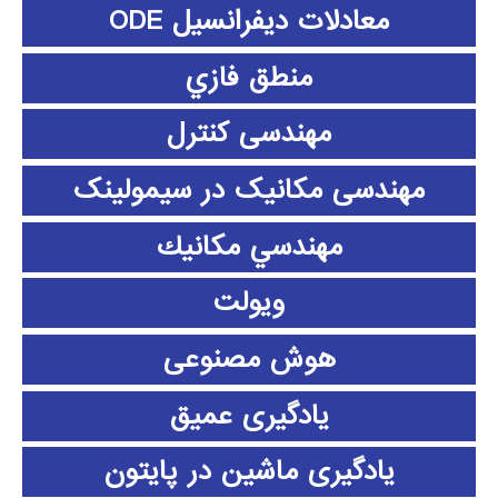
معادلات دیفرانسیل ODE
منطق فازي
مهندسی کنترل
مهندسی مکانیک در سیمولینک
مهندسي مكانيك
ویولت
هوش مصنوعی
یادگیری عمیق
یادگیری ماشین در پایتون