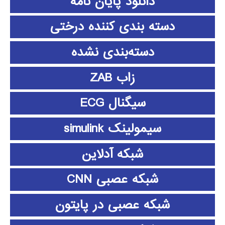
دانلود پايان نامه
دسته بندی کننده درختی
دسته‌بندی نشده
زاب ZAB
سیگنال ECG
سیمولینک simulink
شبکه آدلاین
شبکه عصبی CNN
شبکه عصبی در پایتون