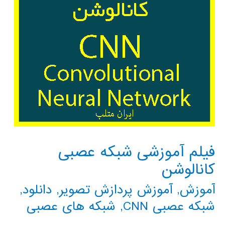
فیلم آموزشی شبکه عصبی
کانالوشن
آموزش
,
آموزش پردازش تصویر
,
دانلود
,
شبکه عصبی CNN
,
شبکه های عصبی