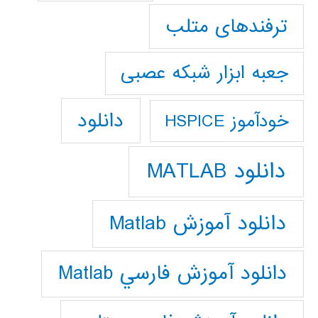
ترفندهای متلب
جعبه ابزار شبکه عصبی
دانلود
خودآموز HSPICE
دانلود MATLAB
دانلود آموزش Matlab
دانلود آموزش فارسي Matlab