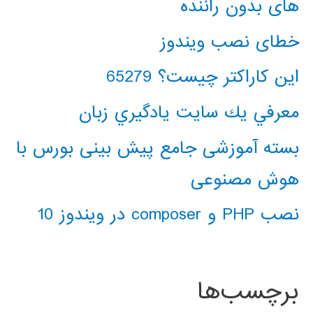
های بدون راننده
خطای نصب ویندوز
این کاراکتر چیست؟ 65279
معرفي يك سايت يادگيري زبان
بسته آموزشی جامع پیش بینی بورس با
هوش مصنوعی
نصب PHP و composer در ویندوز 10
برچسب‌ها