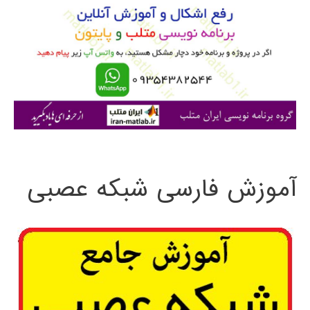
ب
ر
ا
ی
:
آموزش فارسی شبکه عصبی