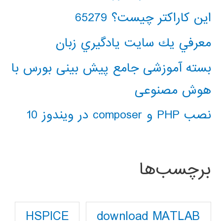
این کاراکتر چیست؟ 65279
معرفي يك سايت يادگيري زبان
بسته آموزشی جامع پیش بینی بورس با
هوش مصنوعی
نصب PHP و composer در ویندوز 10
برچسب‌ها
download MATLAB
HSPICE