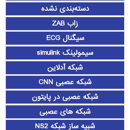
دسته‌بندی نشده
زاب ZAB
سیگنال ECG
سیمولینک simulink
شبکه آدلاین
شبکه عصبی CNN
شبکه عصبی در پایتون
شبکه های عصبی
شبیه ساز شبکه NS2