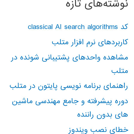
نوشته‌های تازه
کد classical AI search algorithms
کاربردهای نرم افزار متلب
مشاهده واحدهای پشتیبانی شونده در
متلب
راهنمای برنامه نویسی پایتون در متلب
دوره پیشرفته و جامع مهندسی ماشین
های بدون راننده
خطای نصب ویندوز