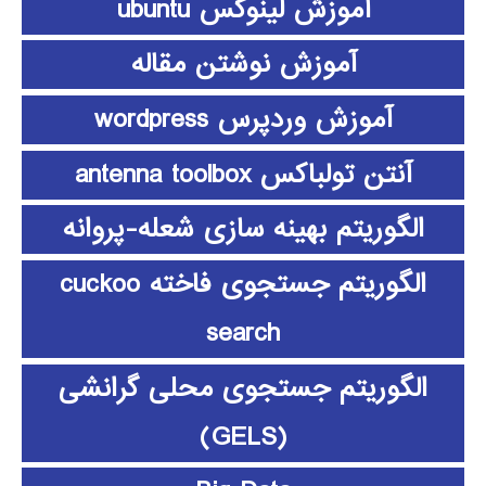
آموزش لینوکس ubuntu
آموزش نوشتن مقاله
آموزش وردپرس wordpress
آنتن تولباکس antenna toolbox
الگوریتم بهینه سازی شعله-پروانه
الگوریتم جستجوی فاخته cuckoo
search
الگوریتم جستجوی محلی گرانشی
(GELS)