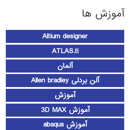
آموزش ها
Altium designer
ATLAS.ti
آلمان
آلن بردلی Allen bradley
آموزش
آموزش 3D MAX
آموزش abaqus