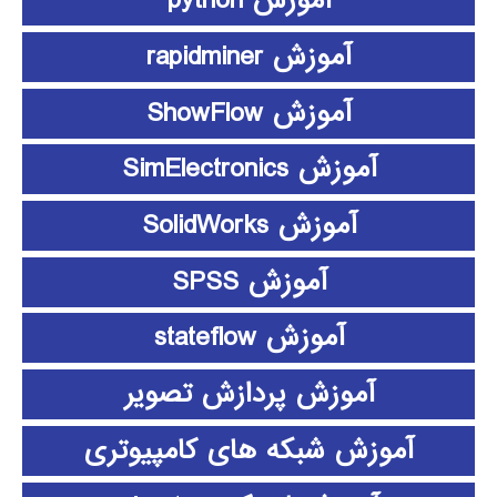
آموزش python
آموزش rapidminer
آموزش ShowFlow
آموزش SimElectronics
آموزش SolidWorks
آموزش SPSS
آموزش stateflow
آموزش پردازش تصویر
آموزش شبکه های کامپیوتری