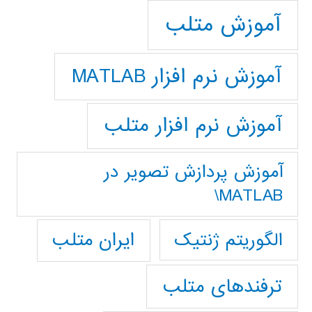
آموزش متلب
آموزش نرم افزار MATLAB
آموزش نرم افزار متلب
آموزش پردازش تصوير در
MATLAB\
ایران متلب
الگوریتم ژنتیک
ترفندهای متلب