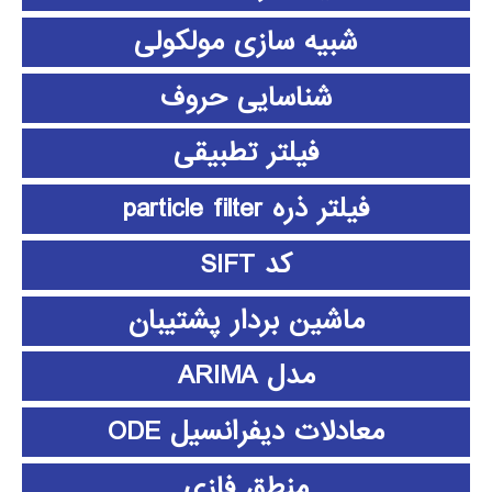
شبیه سازی مولکولی
شناسایی حروف
فیلتر تطبیقی
فیلتر ذره particle filter
کد SIFT
ماشین بردار پشتیبان
مدل ARIMA
معادلات دیفرانسیل ODE
منطق فازي