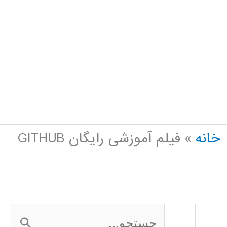
خانه
فیلم آموزشی رایگان GITHUB
ج