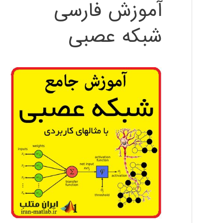
آموزش فارسی
شبکه عصبی