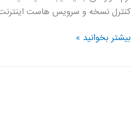
کنترل نسخه و سرویس هاست اینترنت 
فیلم
بیشتر بخوانید »
آموزش
فارسی
github