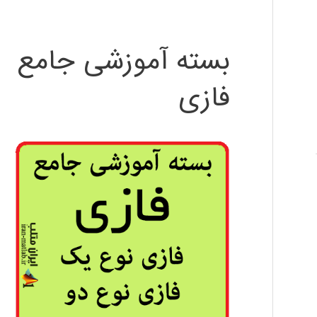
بسته آموزشی جامع
فازی