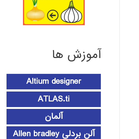
آموزش ها
Altium designer
ATLAS.ti
آلمان
آلن بردلی Allen bradley