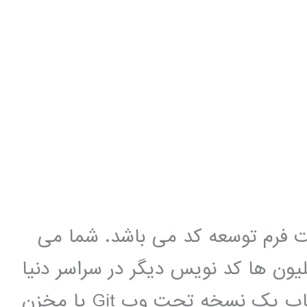
م توسعه کد می باشد. شما می
یلیون ها کد نویس دیگر در سراسر دنیا
نرم افزارهای جدید ایجاد کنید. گیت هاب یک نسخه تحت وب Git یا مخزن