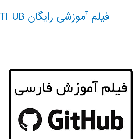
فیلم آموزشی رایگان GITHUB