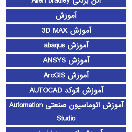
آلن بردلی Allen bradley
آموزش
آموزش 3D MAX
آموزش abaqus
آموزش ANSYS
آموزش ArcGIS
آموزش اتوکد AUTOCAD
آموزش اتوماسیون صنعتی Automation
Studio