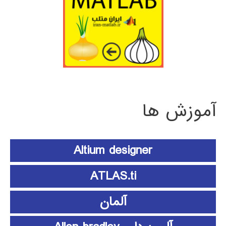
آموزش ها
Altium designer
ATLAS.ti
آلمان