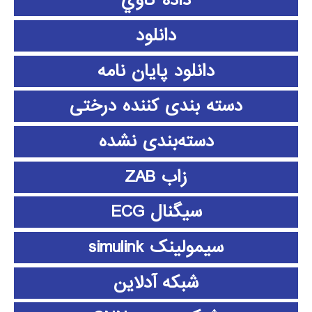
داده كاوي
دانلود
دانلود پايان نامه
دسته بندی کننده درختی
دسته‌بندی نشده
زاب ZAB
سیگنال ECG
سیمولینک simulink
شبکه آدلاین