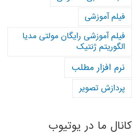
فیلم آموزشی
فیلم آموزشی رایگان مولتی مدیا
الگوریتم ژنتیک
نرم افزار مطلب
پردازش تصویر
کانال ما در یوتیوب