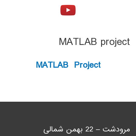
MATLAB project
MATLAB Project
مرودشت – 22 بهمن شمالی