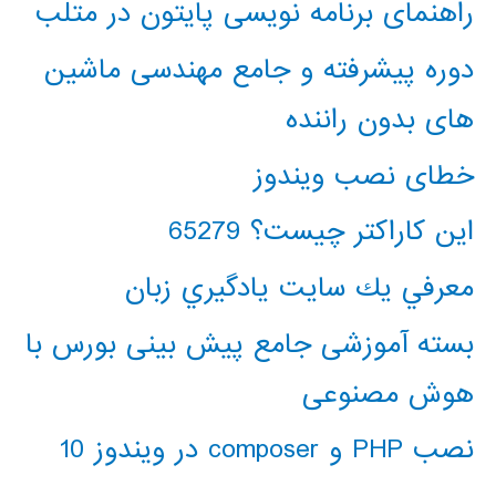
راهنمای برنامه نویسی پایتون در متلب
دوره پیشرفته و جامع مهندسی ماشین
های بدون راننده
خطای نصب ویندوز
این کاراکتر چیست؟ 65279
معرفي يك سايت يادگيري زبان
بسته آموزشی جامع پیش بینی بورس با
هوش مصنوعی
نصب PHP و composer در ویندوز 10