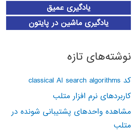
یادگیری عمیق
یادگیری ماشین در پایتون
نوشته‌های تازه
کد classical AI search algorithms
کاربردهای نرم افزار متلب
مشاهده واحدهای پشتیبانی شونده در
متلب