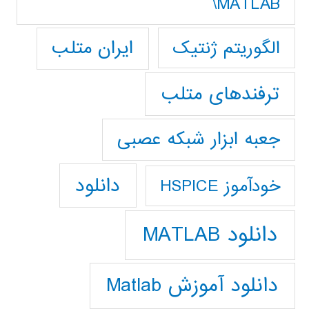
MATLAB\
ایران متلب
الگوریتم ژنتیک
ترفندهای متلب
جعبه ابزار شبکه عصبی
دانلود
خودآموز HSPICE
دانلود MATLAB
دانلود آموزش Matlab