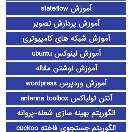
آموزش stateflow
آموزش پردازش تصویر
آموزش شبکه های کامپیوتری
آموزش لینوکس ubuntu
آموزش نوشتن مقاله
آموزش وردپرس wordpress
آنتن تولباکس antenna toolbox
الگوریتم بهینه سازی شعله-پروانه
الگوریتم جستجوی فاخته cuckoo