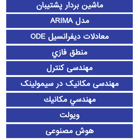
ماشین بردار پشتیبان
مدل ARIMA
معادلات دیفرانسیل ODE
منطق فازي
مهندسی کنترل
مهندسی مکانیک در سیمولینک
مهندسي مكانيك
ویولت
هوش مصنوعی