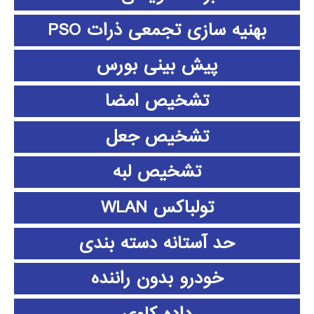
بهنیه سازی تجمعی ذرات PSO
پیش بینی بورس
تشخیص امضا
تشخیص جعل
تشخیص لبه
تولباکس WLAN
حد آستانه دسته بندی
خودرو بدون راننده