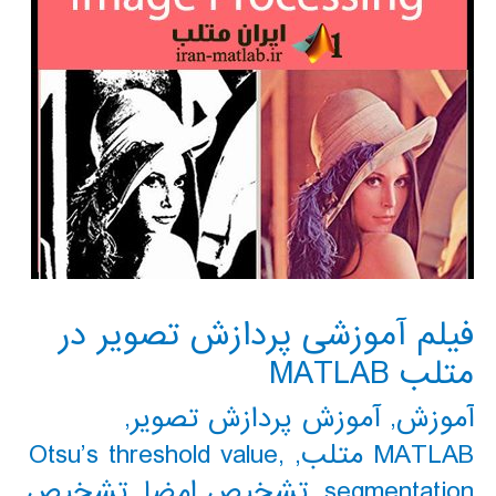
فیلم آموزشی پردازش تصویر در
متلب MATLAB
آموزش
,
آموزش پردازش تصویر
,
MATLAB متلب
,
,
Otsu’s threshold value
segmentation
,
تشخیص امضا
,
تشخیص