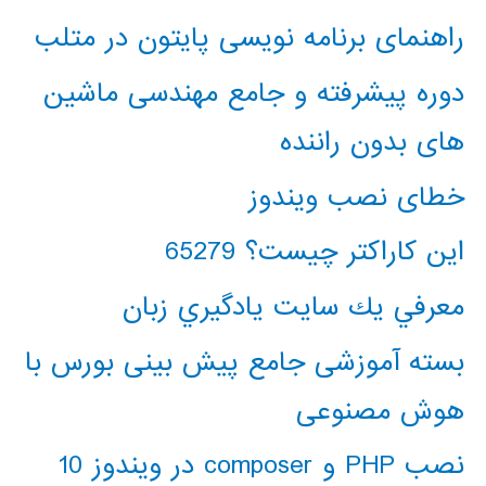
راهنمای برنامه نویسی پایتون در متلب
دوره پیشرفته و جامع مهندسی ماشین
های بدون راننده
خطای نصب ویندوز
این کاراکتر چیست؟ 65279
معرفي يك سايت يادگيري زبان
بسته آموزشی جامع پیش بینی بورس با
هوش مصنوعی
نصب PHP و composer در ویندوز 10