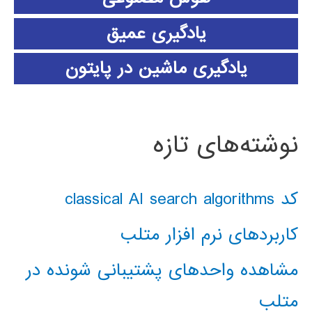
یادگیری عمیق
یادگیری ماشین در پایتون
نوشته‌های تازه
کد classical AI search algorithms
کاربردهای نرم افزار متلب
مشاهده واحدهای پشتیبانی شونده در
متلب