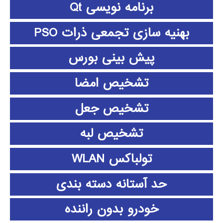
برنامه نویسی Qt
بهنیه سازی تجمعی ذرات PSO
پیش بینی بورس
تشخیص امضا
تشخیص جعل
تشخیص لبه
تولباکس WLAN
حد آستانه دسته بندی
خودرو بدون راننده