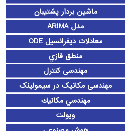
ماشین بردار پشتیبان
مدل ARIMA
معادلات دیفرانسیل ODE
منطق فازي
مهندسی کنترل
مهندسی مکانیک در سیمولینک
مهندسي مكانيك
ویولت
هوش مصنوعی