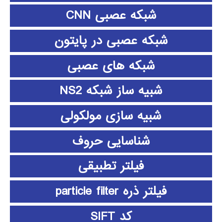
شبکه عصبی CNN
شبکه عصبی در پایتون
شبکه های عصبی
شبیه ساز شبکه NS2
شبیه سازی مولکولی
شناسایی حروف
فیلتر تطبیقی
فیلتر ذره particle filter
کد SIFT