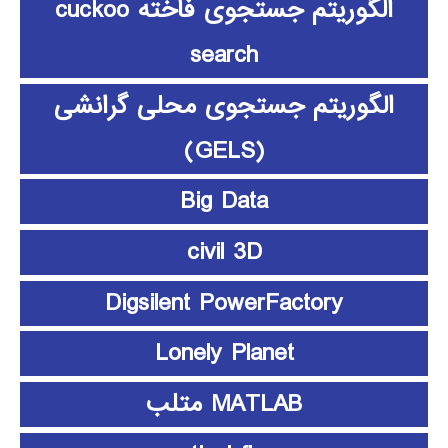
الگوریتم جستجوی فاخته cuckoo
search
الگوریتم جستجوی محلی گرانشی
(GELS)
Big Data
civil 3D
Digsilent PowerFactory
Lonely Planet
MATLAB متلب