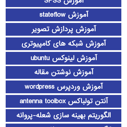
آموزش SPSS
آموزش stateflow
آموزش پردازش تصویر
آموزش شبکه های کامپیوتری
آموزش لینوکس ubuntu
آموزش نوشتن مقاله
آموزش وردپرس wordpress
آنتن تولباکس antenna toolbox
الگوریتم بهینه سازی شعله-پروانه