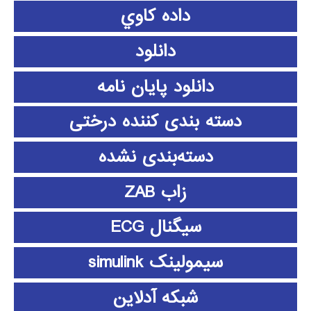
داده كاوي
دانلود
دانلود پايان نامه
دسته بندی کننده درختی
دسته‌بندی نشده
زاب ZAB
سیگنال ECG
سیمولینک simulink
شبکه آدلاین