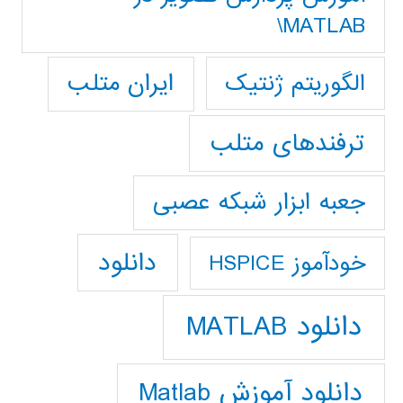
MATLAB\
ایران متلب
الگوریتم ژنتیک
ترفندهای متلب
جعبه ابزار شبکه عصبی
دانلود
خودآموز HSPICE
دانلود MATLAB
دانلود آموزش Matlab