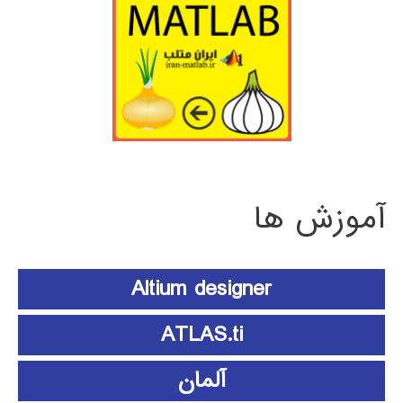
آموزش ها
Altium designer
ATLAS.ti
آلمان