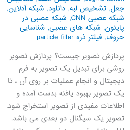
جعل
,
تشخیص لبه
,
دانلود
,
شبکه آدلاین
,
شبکه عصبی CNN
,
شبکه عصبی در
پایتون
,
شبکه های عصبی
,
شناسایی
حروف
,
فیلتر ذره particle filter
پردازش تصویر چیست؟ پردازش تصویر
روشی برای تبدیل یک تصویر به فرم
دیجیتال و انجام عملیات بر روی آن ، تا
یک تصویر بهبود یافته بدست آمده و
اطلاعات مفیدی از تصویر استخراج شود.
تصویر یک سیگنال دو بعدی می باشد.