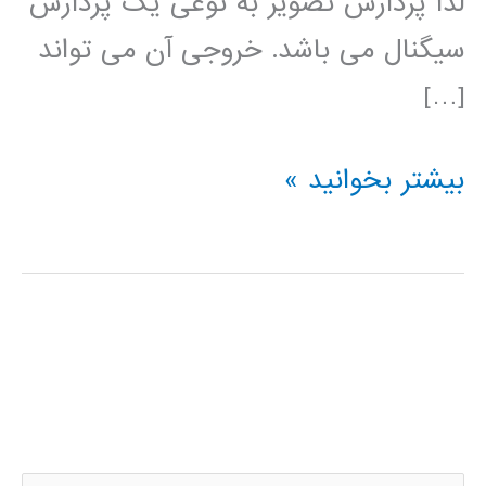
لذا پردازش تصویر به نوعی یک پردازش
سیگنال می باشد. خروجی آن می تواند
[…]
فیلم
بیشتر بخوانید »
آموزشی
پردازش
تصویر
در
متلب
MATLAB