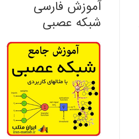
آموزش فارسی
شبکه عصبی