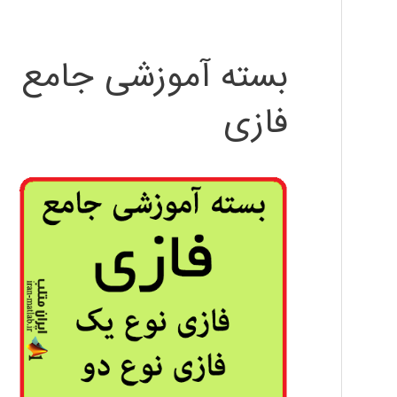
بسته آموزشی جامع
فازی