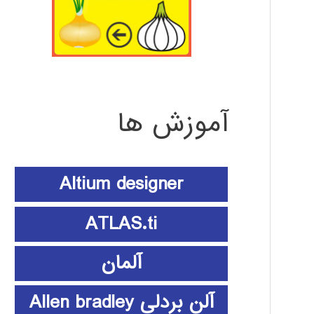
آموزش ها
Altium designer
ATLAS.ti
آلمان
آلن بردلی Allen bradley