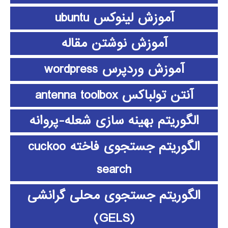
آموزش لینوکس ubuntu
آموزش نوشتن مقاله
آموزش وردپرس wordpress
آنتن تولباکس antenna toolbox
الگوریتم بهینه سازی شعله-پروانه
الگوریتم جستجوی فاخته cuckoo
search
الگوریتم جستجوی محلی گرانشی
(GELS)