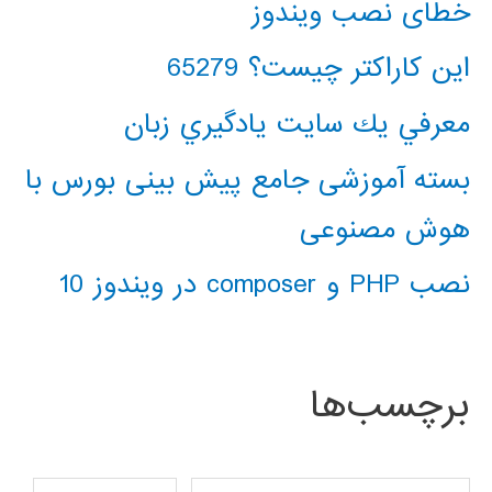
خطای نصب ویندوز
این کاراکتر چیست؟ 65279
معرفي يك سايت يادگيري زبان
بسته آموزشی جامع پیش بینی بورس با
هوش مصنوعی
نصب PHP و composer در ویندوز 10
برچسب‌ها