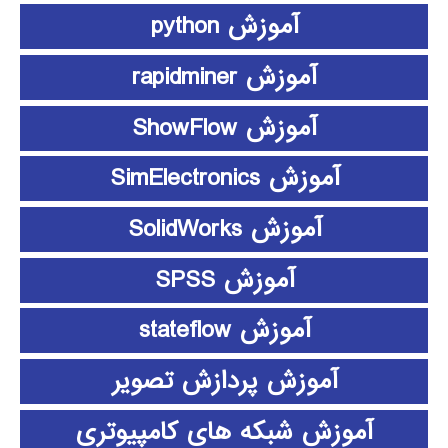
آموزش python
آموزش rapidminer
آموزش ShowFlow
آموزش SimElectronics
آموزش SolidWorks
آموزش SPSS
آموزش stateflow
آموزش پردازش تصویر
آموزش شبکه های کامپیوتری