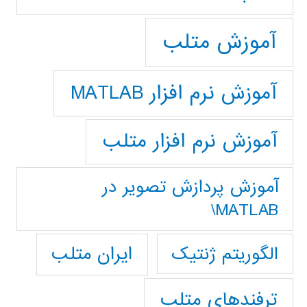
آموزش متلب
آموزش نرم افزار MATLAB
آموزش نرم افزار متلب
آموزش پردازش تصوير در
MATLAB\
ایران متلب
الگوریتم ژنتیک
ترفندهای متلب