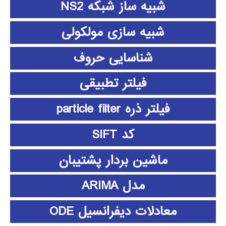
شبیه ساز شبکه NS2
شبیه سازی مولکولی
شناسایی حروف
فیلتر تطبیقی
فیلتر ذره particle filter
کد SIFT
ماشین بردار پشتیبان
مدل ARIMA
معادلات دیفرانسیل ODE