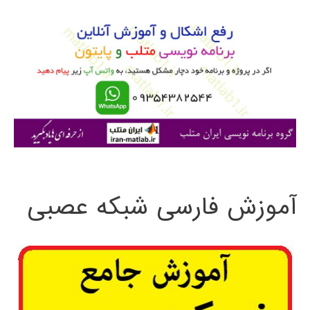
و
ب
ر
ا
ی
:
آموزش فارسی شبکه عصبی