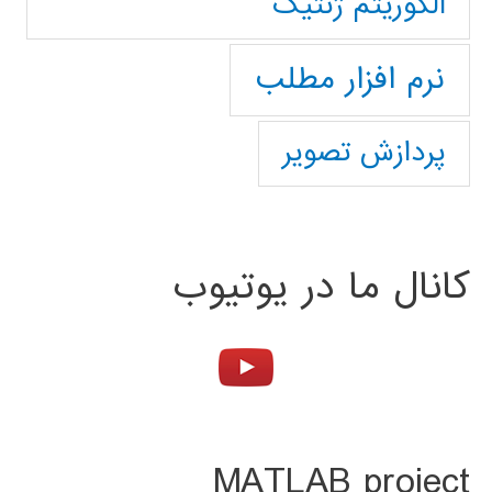
الگوریتم ژنتیک
نرم افزار مطلب
پردازش تصویر
کانال ما در یوتیوب
MATLAB project