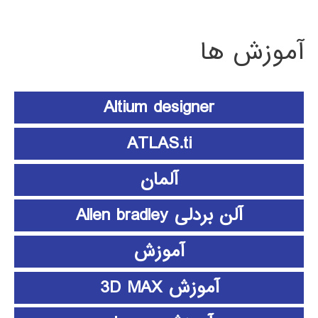
آموزش ها
Altium designer
ATLAS.ti
آلمان
آلن بردلی Allen bradley
آموزش
آموزش 3D MAX