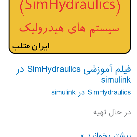
فیلم آموزشی SimHydraulics در
simulink
SimHydraulics در simulink
در حال تهیه
فیلم
بیشتر بخوانید »