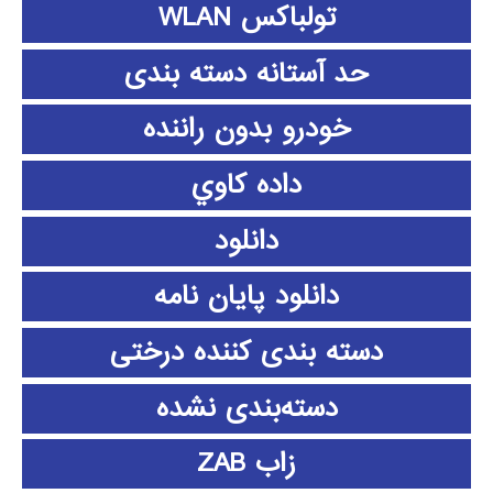
تولباکس WLAN
حد آستانه دسته بندی
خودرو بدون راننده
داده كاوي
دانلود
دانلود پايان نامه
دسته بندی کننده درختی
دسته‌بندی نشده
زاب ZAB