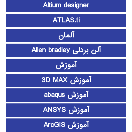
Altium designer
ATLAS.ti
آلمان
آلن بردلی Allen bradley
آموزش
آموزش 3D MAX
آموزش abaqus
آموزش ANSYS
آموزش ArcGIS