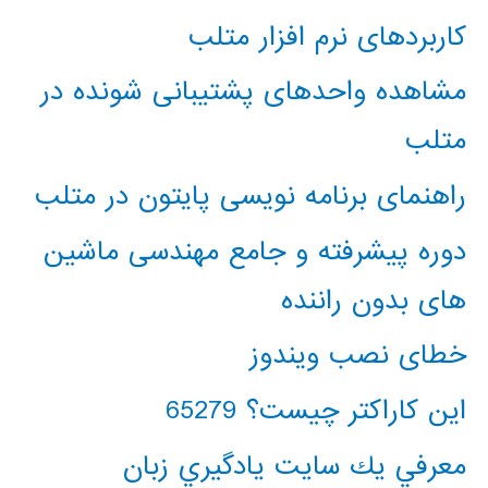
کاربردهای نرم افزار متلب
مشاهده واحدهای پشتیبانی شونده در
متلب
راهنمای برنامه نویسی پایتون در متلب
دوره پیشرفته و جامع مهندسی ماشین
های بدون راننده
خطای نصب ویندوز
این کاراکتر چیست؟ 65279
معرفي يك سايت يادگيري زبان