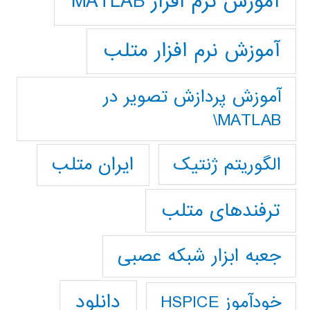
آموزش نرم افزار MATLAB
آموزش نرم افزار متلب
آموزش پردازش تصوير در
MATLAB\
ایران متلب
الگوریتم ژنتیک
ترفندهای متلب
جعبه ابزار شبکه عصبی
دانلود
خودآموز HSPICE