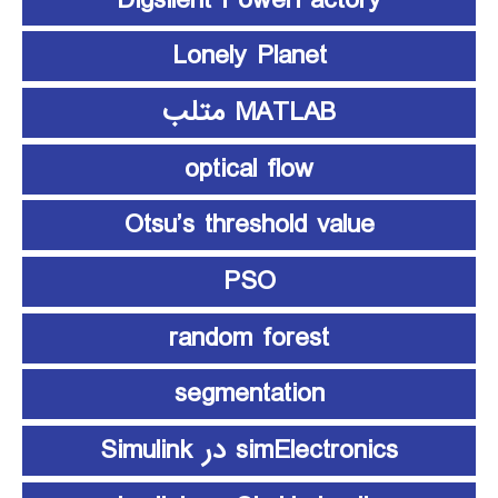
Lonely Planet
MATLAB متلب
optical flow
Otsu’s threshold value
PSO
random forest
segmentation
simElectronics در Simulink