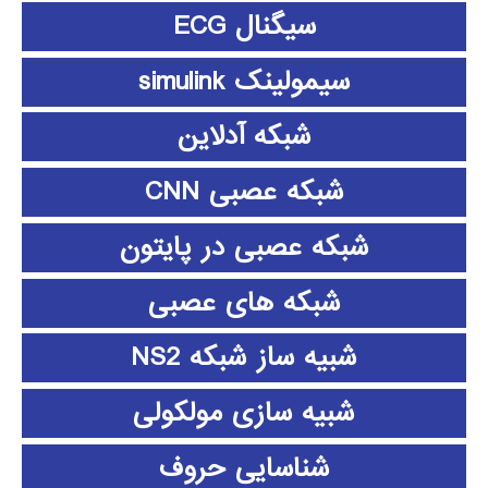
سیگنال ECG
سیمولینک simulink
شبکه آدلاین
شبکه عصبی CNN
شبکه عصبی در پایتون
شبکه های عصبی
شبیه ساز شبکه NS2
شبیه سازی مولکولی
شناسایی حروف