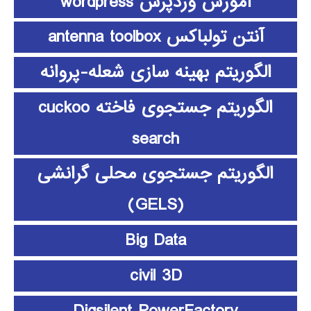
آموزش وردپرس wordpress
آنتن تولباکس antenna toolbox
الگوریتم بهینه سازی شعله-پروانه
الگوریتم جستجوی فاخته cuckoo
search
الگوریتم جستجوی محلی گرانشی
(GELS)
Big Data
civil 3D
Digsilent PowerFactory