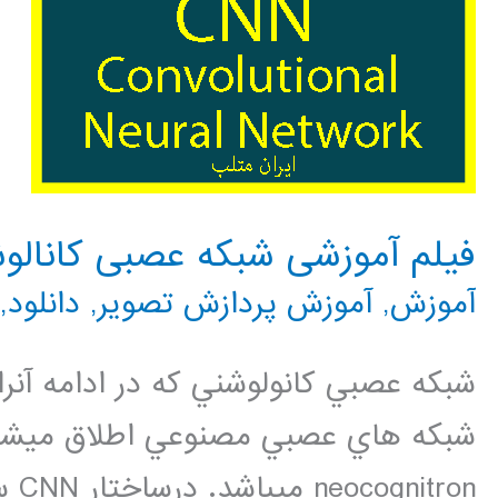
فیلم آموزشی شبکه عصبی کانالو
آموزش
,
آموزش پردازش تصویر
,
دانلود
,
شبکه هاي عصبي مصنوعي اطلاق ميشود
ron