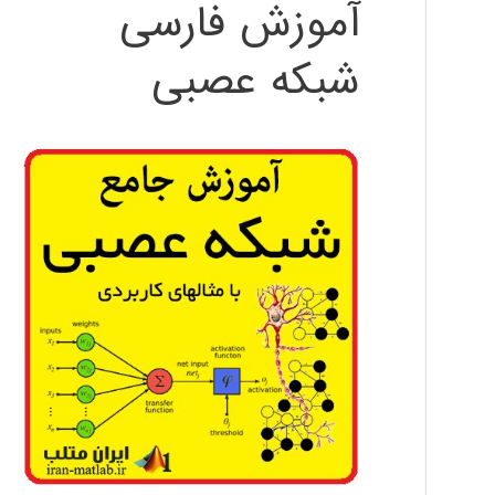
آموزش فارسی
شبکه عصبی