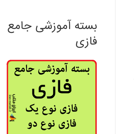
بسته آموزشی جامع
فازی