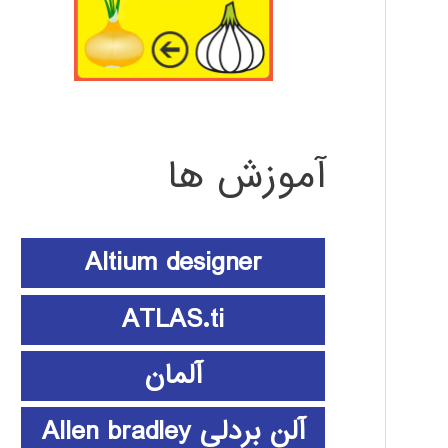
آموزش ها
Altium designer
ATLAS.ti
آلمان
آلن بردلی Allen bradley