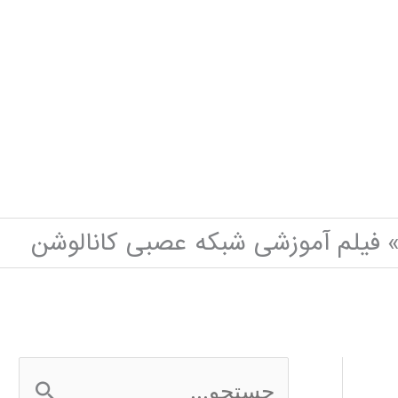
فیلم آموزشی شبکه عصبی کانالوشن
ج