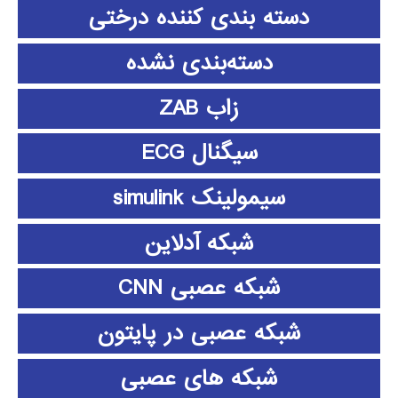
دسته بندی کننده درختی
دسته‌بندی نشده
زاب ZAB
سیگنال ECG
سیمولینک simulink
شبکه آدلاین
شبکه عصبی CNN
شبکه عصبی در پایتون
شبکه های عصبی