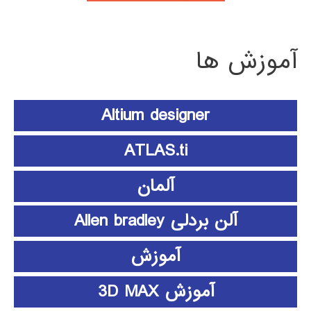
آموزش ها
Altium designer
ATLAS.ti
آلمان
آلن بردلی Allen bradley
آموزش
آموزش 3D MAX