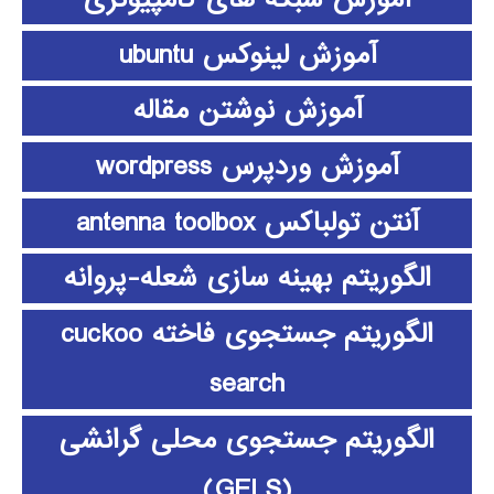
آموزش لینوکس ubuntu
آموزش نوشتن مقاله
آموزش وردپرس wordpress
آنتن تولباکس antenna toolbox
الگوریتم بهینه سازی شعله-پروانه
الگوریتم جستجوی فاخته cuckoo
search
الگوریتم جستجوی محلی گرانشی
(GELS)