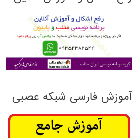
و
ب
ر
ا
ی
:
آموزش فارسی شبکه عصبی