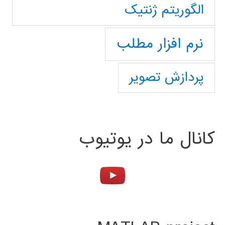
الگوریتم ژنتیک
نرم افزار مطلب
پردازش تصویر
کانال ما در یوتیوب