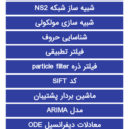
شبیه ساز شبکه NS2
شبیه سازی مولکولی
شناسایی حروف
فیلتر تطبیقی
فیلتر ذره particle filter
کد SIFT
ماشین بردار پشتیبان
مدل ARIMA
معادلات دیفرانسیل ODE