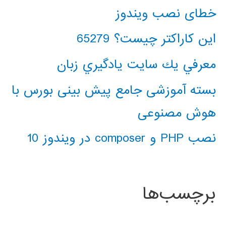
خطای نصب ویندوز
این کاراکتر چیست؟ 65279
معرفي يك سايت يادگيري زبان
بسته آموزشی جامع پیش بینی بورس با
هوش مصنوعی
نصب PHP و composer در ویندوز 10
برچسب‌ها