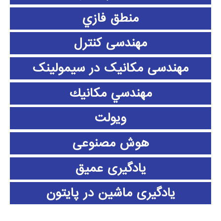
منطق فازي
مهندسی کنترل
مهندسی مکانیک در سیمولینک
مهندسي مكانيك
ویولت
هوش مصنوعی
یادگیری عمیق
یادگیری ماشین در پایتون