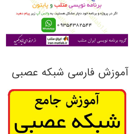
ب
ر
ا
ی
:
آموزش فارسی شبکه عصبی