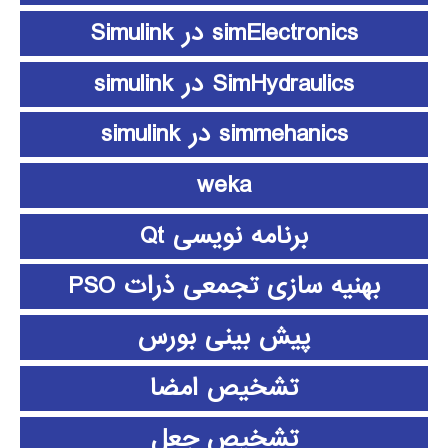
simElectronics در Simulink
SimHydraulics در simulink
simmehanics در simulink
weka
برنامه نویسی Qt
بهنیه سازی تجمعی ذرات PSO
پیش بینی بورس
تشخیص امضا
تشخیص جعل