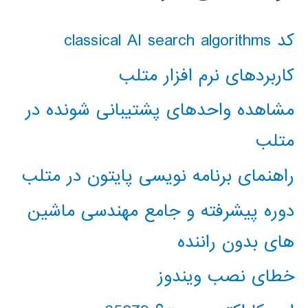
کد classical AI search algorithms
کاربردهای نرم افزار متلب
مشاهده واحدهای پشتیبانی شونده در
متلب
راهنمای برنامه نویسی پایتون در متلب
دوره پیشرفته و جامع مهندسی ماشین
های بدون راننده
خطای نصب ویندوز