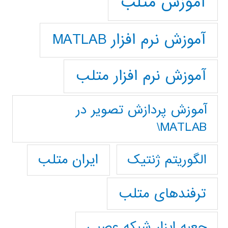
آموزش متلب
آموزش نرم افزار MATLAB
آموزش نرم افزار متلب
آموزش پردازش تصوير در
MATLAB\
ایران متلب
الگوریتم ژنتیک
ترفندهای متلب
جعبه ابزار شبکه عصبی