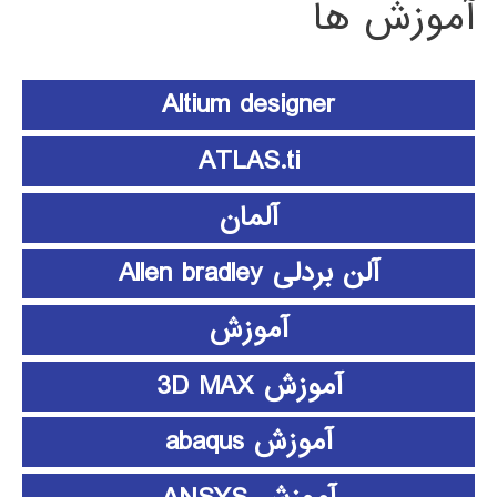
آموزش ها
Altium designer
ATLAS.ti
آلمان
آلن بردلی Allen bradley
آموزش
آموزش 3D MAX
آموزش abaqus