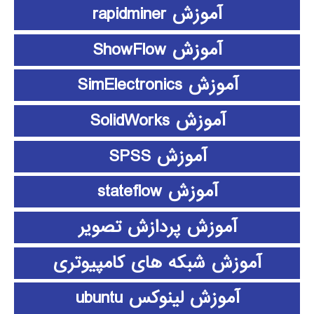
آموزش rapidminer
آموزش ShowFlow
آموزش SimElectronics
آموزش SolidWorks
آموزش SPSS
آموزش stateflow
آموزش پردازش تصویر
آموزش شبکه های کامپیوتری
آموزش لینوکس ubuntu