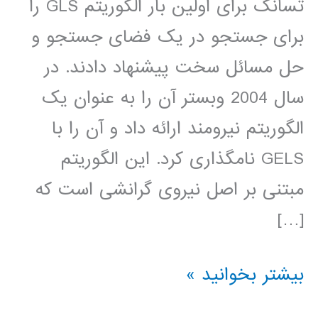
تسانگ برای اولین بار الگوریتم GLS را
برای جستجو در یک فضای جستجو و
حل مسائل سخت پیشنهاد دادند. در
سال 2004 وبستر آن را به عنوان یک
الگوریتم نیرومند ارائه داد و آن را با
GELS نامگذاری کرد. این الگوریتم
مبتنی بر اصل نیروی گرانشی است که
[…]
فیلم
بیشتر بخوانید »
جامع