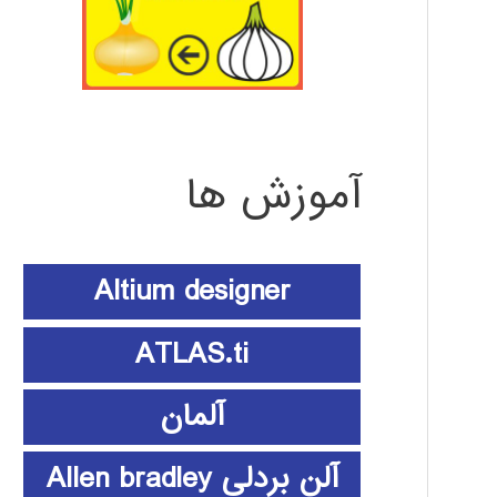
آموزش ها
Altium designer
ATLAS.ti
آلمان
آلن بردلی Allen bradley