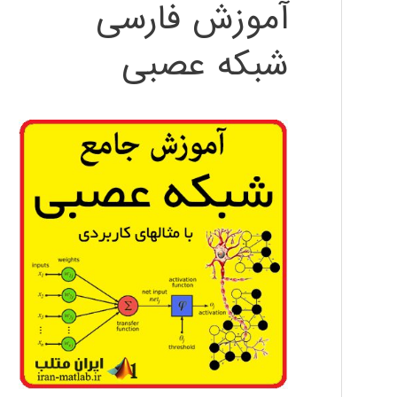
آموزش فارسی
شبکه عصبی