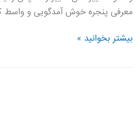
معرفی پنجره خوش آمدگویی و واسط کار
فیلم
بیشتر بخوانید »
آموزش
فارسی
برنامه
نویسی
اندروید
android