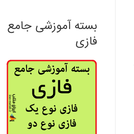
بسته آموزشی جامع
فازی