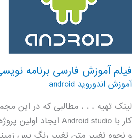
فیلم آموزش فارسی برنامه نویسی اندرو
آموزش اندوروید android
لینک تهیه . . . مطالبی که در این م
کار با Android studio ایج
و نحوه تغییر متن تغییر رنگ پس زمینه