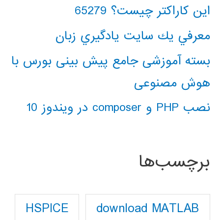
این کاراکتر چیست؟ 65279
معرفي يك سايت يادگيري زبان
بسته آموزشی جامع پیش بینی بورس با
هوش مصنوعی
نصب PHP و composer در ویندوز 10
برچسب‌ها
download MATLAB
HSPICE