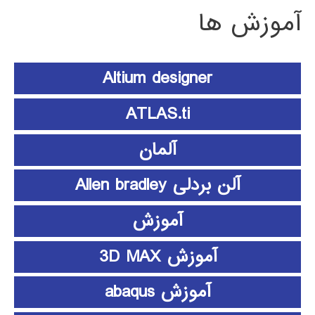
آموزش ها
Altium designer
ATLAS.ti
آلمان
آلن بردلی Allen bradley
آموزش
آموزش 3D MAX
آموزش abaqus