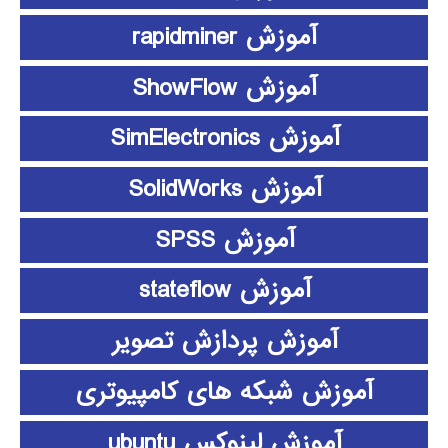
آموزش rapidminer
آموزش ShowFlow
آموزش SimElectronics
آموزش SolidWorks
آموزش SPSS
آموزش stateflow
آموزش پردازش تصویر
آموزش شبکه های کامپیوتری
آموزش لینوکس ubuntu