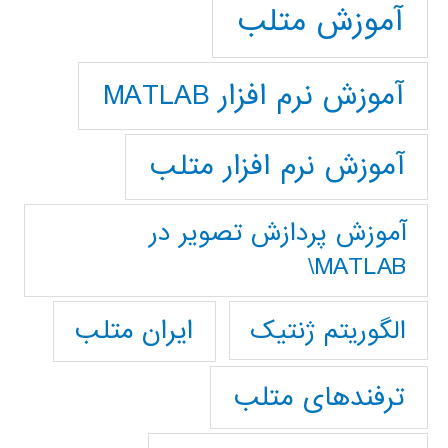
آموزش متلب
آموزش نرم افزار MATLAB
آموزش نرم افزار متلب
آموزش پردازش تصوير در
MATLAB\
ایران متلب
الگوریتم ژنتیک
ترفندهای متلب