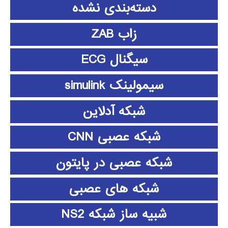
دسته‌بندی نشده
زاب ZAB
سیگنال ECG
سیمولینک simulink
شبکه آدلاین
شبکه عصبی CNN
شبکه عصبی در پایتون
شبکه های عصبی
شبیه ساز شبکه NS2