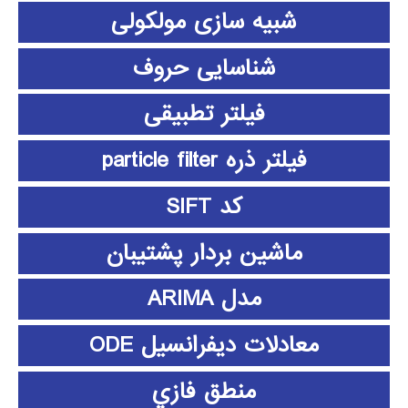
شبیه سازی مولکولی
شناسایی حروف
فیلتر تطبیقی
فیلتر ذره particle filter
کد SIFT
ماشین بردار پشتیبان
مدل ARIMA
معادلات دیفرانسیل ODE
منطق فازي