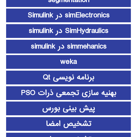
simElectronics در Simulink
SimHydraulics در simulink
simmehanics در simulink
weka
برنامه نویسی Qt
بهنیه سازی تجمعی ذرات PSO
پیش بینی بورس
تشخیص امضا