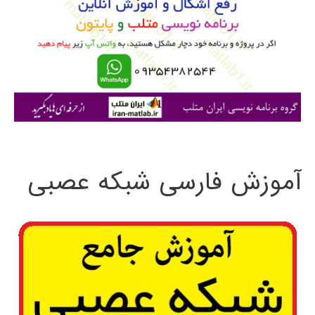
ب
ر
ا
ی
:
آموزش فارسی شبکه عصبی