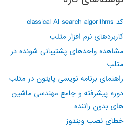
کد classical AI search algorithms
کاربردهای نرم افزار متلب
مشاهده واحدهای پشتیبانی شونده در
متلب
راهنمای برنامه نویسی پایتون در متلب
دوره پیشرفته و جامع مهندسی ماشین
های بدون راننده
خطای نصب ویندوز