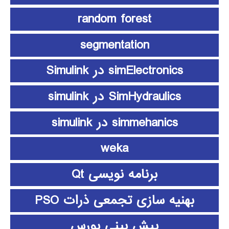
random forest
segmentation
simElectronics در Simulink
SimHydraulics در simulink
simmehanics در simulink
weka
برنامه نویسی Qt
بهنیه سازی تجمعی ذرات PSO
پیش بینی بورس