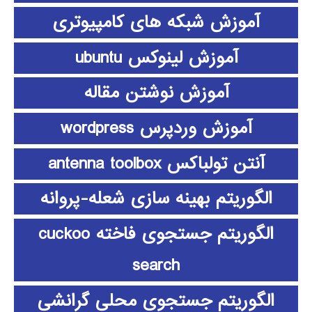
آموزش شبکه های کامپیوتری
آموزش لینوکس ubuntu
آموزش نوشتن مقاله
آموزش وردپرس wordpress
آنتن تولباکس antenna toolbox
الگوریتم بهینه سازی شعله-پروانه
الگوریتم جستجوی فاخته cuckoo
search
الگوریتم جستجوی محلی گرانشی