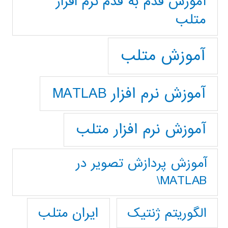
آموزش قدم به قدم نرم افزار
متلب
آموزش متلب
آموزش نرم افزار MATLAB
آموزش نرم افزار متلب
آموزش پردازش تصوير در
MATLAB\
ایران متلب
الگوریتم ژنتیک