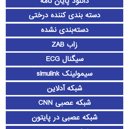
دانلود پايان نامه
دسته بندی کننده درختی
دسته‌بندی نشده
زاب ZAB
سیگنال ECG
سیمولینک simulink
شبکه آدلاین
شبکه عصبی CNN
شبکه عصبی در پایتون