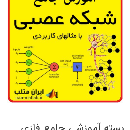
بسته آموزشی جامع فازی