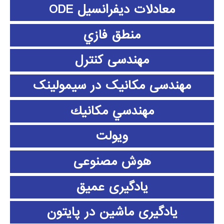
معادلات دیفرانسیل ODE
منطق فازي
مهندسی کنترل
مهندسی مکانیک در سیمولینک
مهندسي مكانيك
ویولت
هوش مصنوعی
یادگیری عمیق
یادگیری ماشین در پایتون