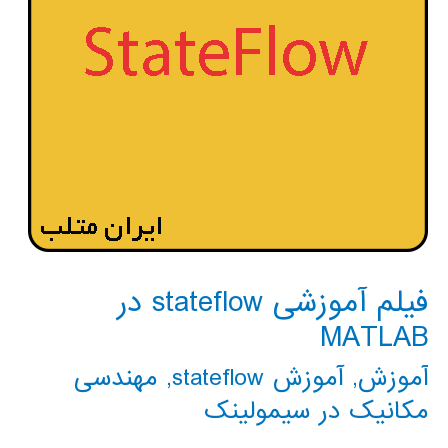
فیلم آموزشی stateflow در
MATLAB
آموزش
,
آموزش stateflow
,
مهندسی
مکانیک در سیمولینک