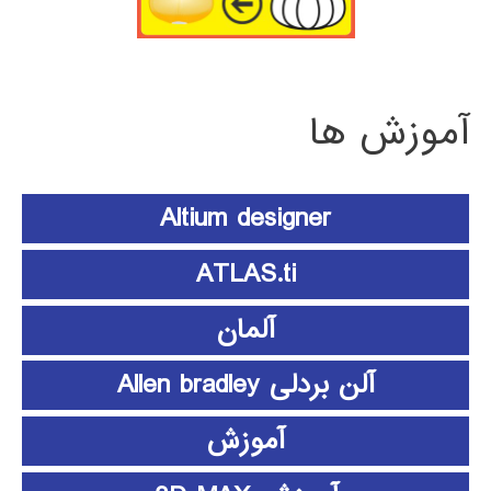
آموزش ها
Altium designer
ATLAS.ti
آلمان
آلن بردلی Allen bradley
آموزش