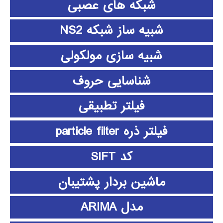
شبکه های عصبی
شبیه ساز شبکه NS2
شبیه سازی مولکولی
شناسایی حروف
فیلتر تطبیقی
فیلتر ذره particle filter
کد SIFT
ماشین بردار پشتیبان
مدل ARIMA