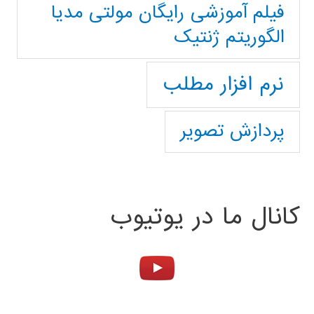
فیلم آموزشی رایگان مولتی مدیا
الگوریتم ژنتیک
نرم افزار مطلب
پردازش تصویر
کانال ما در یوتیوب