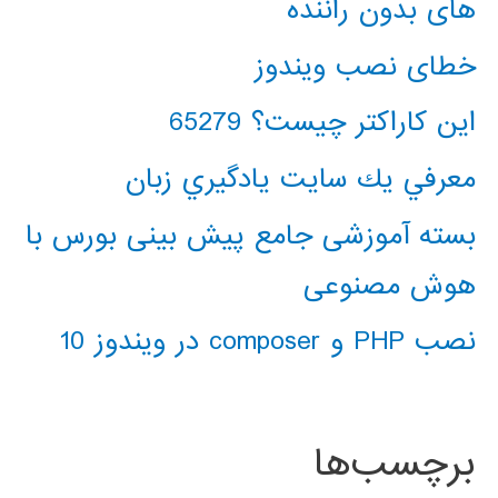
های بدون راننده
خطای نصب ویندوز
این کاراکتر چیست؟ 65279
معرفي يك سايت يادگيري زبان
بسته آموزشی جامع پیش بینی بورس با
هوش مصنوعی
نصب PHP و composer در ویندوز 10
برچسب‌ها