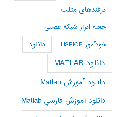
ترفندهای متلب
جعبه ابزار شبکه عصبی
دانلود
خودآموز HSPICE
دانلود MATLAB
دانلود آموزش Matlab
دانلود آموزش فارسي Matlab