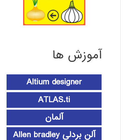
آموزش ها
Altium designer
ATLAS.ti
آلمان
آلن بردلی Allen bradley