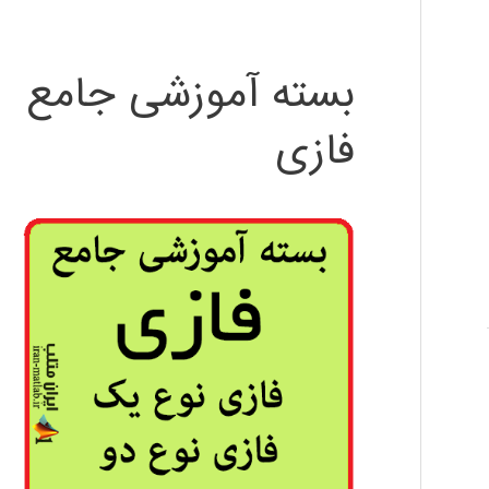
بسته آموزشی جامع
فازی