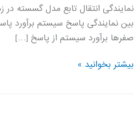
بین نمایندگی پاسخ سیستم برآورد پاسخ
صفرها برآورد سیستم از پاسخ […]
سیستم
بیشتر بخوانید »
های
کنترل
در
متلب