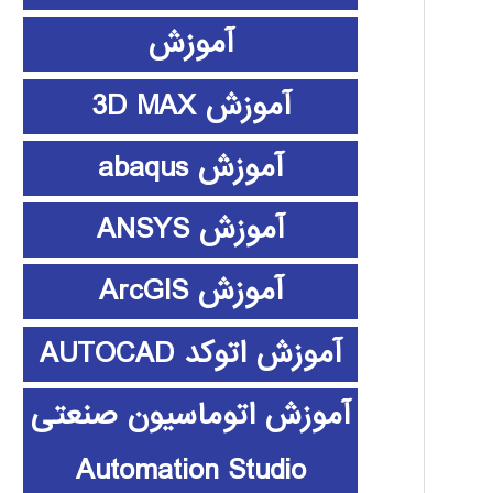
آموزش
آموزش 3D MAX
آموزش abaqus
آموزش ANSYS
آموزش ArcGIS
آموزش اتوکد AUTOCAD
آموزش اتوماسیون صنعتی
Automation Studio