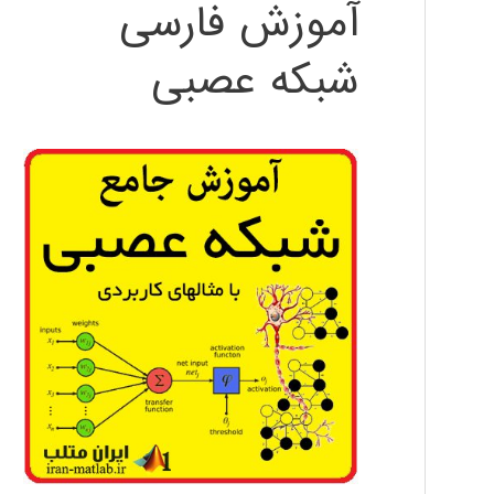
آموزش فارسی
شبکه عصبی