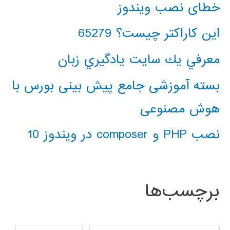
خطای نصب ویندوز
این کاراکتر چیست؟ 65279
معرفي يك سايت يادگيري زبان
بسته آموزشی جامع پیش بینی بورس با
هوش مصنوعی
نصب PHP و composer در ویندوز 10
برچسب‌ها