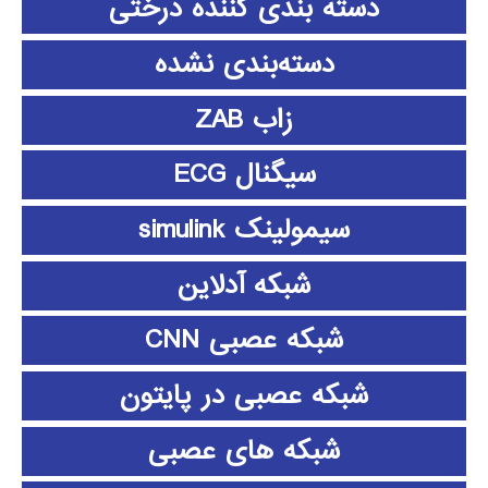
دسته بندی کننده درختی
دسته‌بندی نشده
زاب ZAB
سیگنال ECG
سیمولینک simulink
شبکه آدلاین
شبکه عصبی CNN
شبکه عصبی در پایتون
شبکه های عصبی