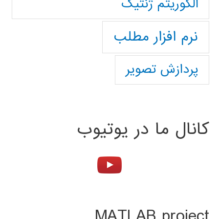
الگوریتم ژنتیک
نرم افزار مطلب
پردازش تصویر
کانال ما در یوتیوب
MATLAB project