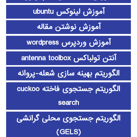
آموزش لینوکس ubuntu
آموزش نوشتن مقاله
آموزش وردپرس wordpress
آنتن تولباکس antenna toolbox
الگوریتم بهینه سازی شعله-پروانه
الگوریتم جستجوی فاخته cuckoo
search
الگوریتم جستجوی محلی گرانشی
(GELS)