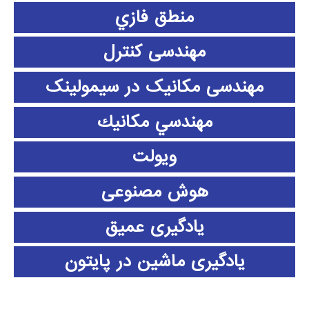
منطق فازي
مهندسی کنترل
مهندسی مکانیک در سیمولینک
مهندسي مكانيك
ویولت
هوش مصنوعی
یادگیری عمیق
یادگیری ماشین در پایتون