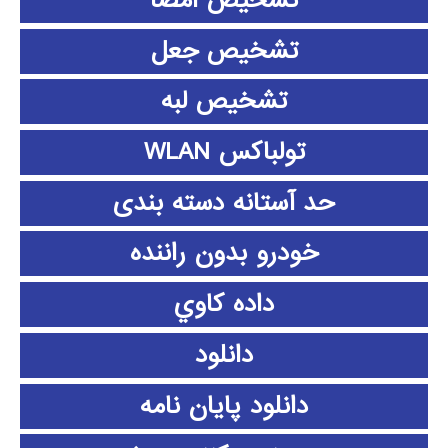
تشخیص امضا
تشخیص جعل
تشخیص لبه
تولباکس WLAN
حد آستانه دسته بندی
خودرو بدون راننده
داده كاوي
دانلود
دانلود پايان نامه