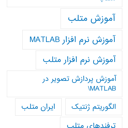
آموزش متلب
آموزش نرم افزار MATLAB
آموزش نرم افزار متلب
آموزش پردازش تصوير در
MATLAB\
ایران متلب
الگوریتم ژنتیک
ترفندهای متلب