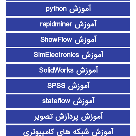
آموزش python
آموزش rapidminer
آموزش ShowFlow
آموزش SimElectronics
آموزش SolidWorks
آموزش SPSS
آموزش stateflow
آموزش پردازش تصویر
آموزش شبکه های کامپیوتری