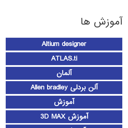
آموزش ها
Altium designer
ATLAS.ti
آلمان
آلن بردلی Allen bradley
آموزش
آموزش 3D MAX