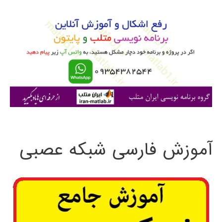
و
ب
ر
ا
ی
:
آموزش فارسی شبکه عصبی