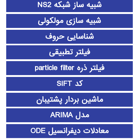
شبیه ساز شبکه NS2
شبیه سازی مولکولی
شناسایی حروف
فیلتر تطبیقی
فیلتر ذره particle filter
کد SIFT
ماشین بردار پشتیبان
مدل ARIMA
معادلات دیفرانسیل ODE