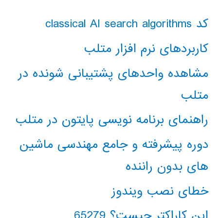
کد classical AI search algorithms
کاربردهای نرم افزار متلب
مشاهده واحدهای پشتیبانی شونده در
متلب
راهنمای برنامه نویسی پایتون در متلب
دوره پیشرفته و جامع مهندسی ماشین
های بدون راننده
خطای نصب ویندوز
این کاراکتر چیست؟ 65279