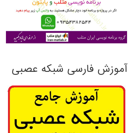
ر
ا
ی
:
آموزش فارسی شبکه عصبی