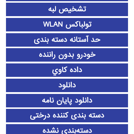
تشخیص لبه
تولباکس WLAN
حد آستانه دسته بندی
خودرو بدون راننده
داده كاوي
دانلود
دانلود پايان نامه
دسته بندی کننده درختی
دسته‌بندی نشده