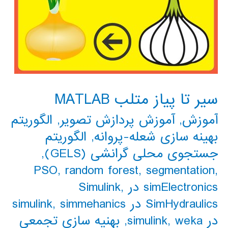
سیر تا پیاز متلب MATLAB
آموزش
,
آموزش پردازش تصویر
,
الگوریتم
بهینه سازی شعله-پروانه
,
الگوریتم
جستجوی محلی گرانشی (GELS)
,
PSO
,
random forest
,
segmentation
,
simElectronics در Simulink
,
SimHydraulics در simulink
simmehanics
,
در simulink
weka
,
,
بهنیه سازی تجمعی