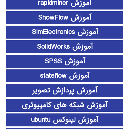
آموزش rapidminer
آموزش ShowFlow
آموزش SimElectronics
آموزش SolidWorks
آموزش SPSS
آموزش stateflow
آموزش پردازش تصویر
آموزش شبکه های کامپیوتری
آموزش لینوکس ubuntu