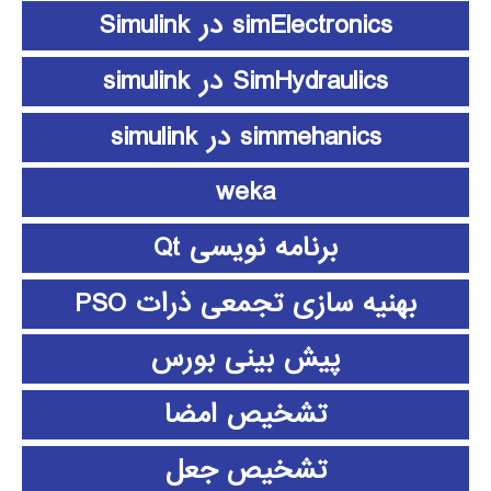
simElectronics در Simulink
SimHydraulics در simulink
simmehanics در simulink
weka
برنامه نویسی Qt
بهنیه سازی تجمعی ذرات PSO
پیش بینی بورس
تشخیص امضا
تشخیص جعل