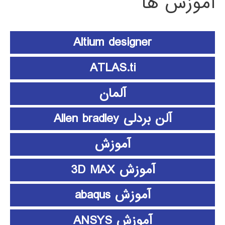
آموزش ها
Altium designer
ATLAS.ti
آلمان
آلن بردلی Allen bradley
آموزش
آموزش 3D MAX
آموزش abaqus
آموزش ANSYS