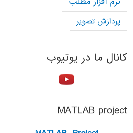
نرم افزار مطلب
پردازش تصویر
کانال ما در یوتیوب
MATLAB project