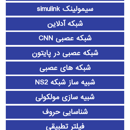
سیمولینک simulink
شبکه آدلاین
شبکه عصبی CNN
شبکه عصبی در پایتون
شبکه های عصبی
شبیه ساز شبکه NS2
شبیه سازی مولکولی
شناسایی حروف
فیلتر تطبیقی