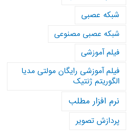
شبکه عصبی
شبکه عصبی مصنوعی
فیلم آموزشی
فیلم آموزشی رایگان مولتی مدیا
الگوریتم ژنتیک
نرم افزار مطلب
پردازش تصویر