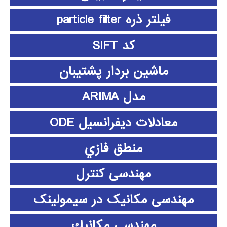
فیلتر ذره particle filter
کد SIFT
ماشین بردار پشتیبان
مدل ARIMA
معادلات دیفرانسیل ODE
منطق فازي
مهندسی کنترل
مهندسی مکانیک در سیمولینک
مهندسي مكانيك