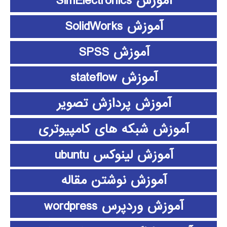
آموزش SimElectronics
آموزش SolidWorks
آموزش SPSS
آموزش stateflow
آموزش پردازش تصویر
آموزش شبکه های کامپیوتری
آموزش لینوکس ubuntu
آموزش نوشتن مقاله
آموزش وردپرس wordpress