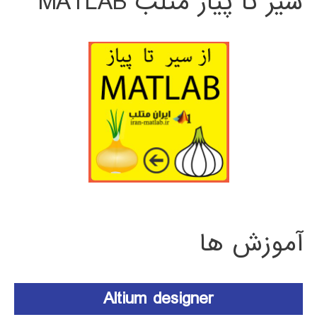
سیر تا پیاز متلب MATLAB
آموزش ها
Altium designer