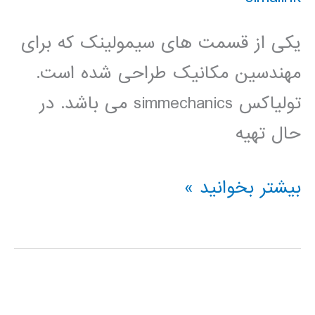
یکی از قسمت های سیمولینک که برای
مهندسین مکانیک طراحی شده است.
تولیاکس simmechanics می باشد. در
حال تهیه
فیلم
بیشتر بخوانید »
آموزشی
simmehanics
در
simulink