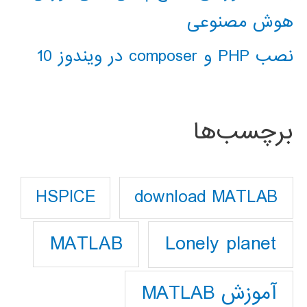
هوش مصنوعی
نصب PHP و composer در ویندوز 10
برچسب‌ها
download MATLAB
HSPICE
Lonely planet
MATLAB
آموزش MATLAB