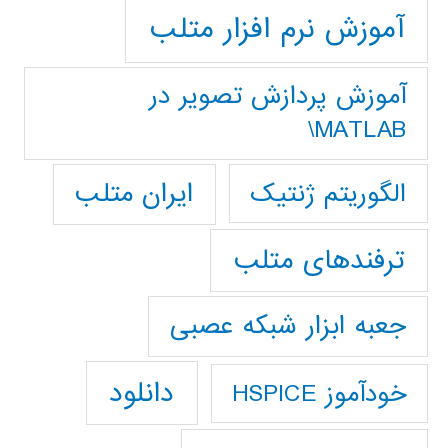
آموزش نرم افزار متلب
آموزش پردازش تصوير در
MATLAB\
ایران متلب
الگوریتم ژنتیک
ترفندهای متلب
جعبه ابزار شبکه عصبی
دانلود
خودآموز HSPICE