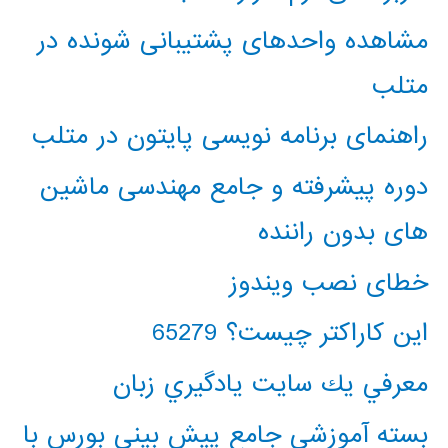
مشاهده واحدهای پشتیبانی شونده در
متلب
راهنمای برنامه نویسی پایتون در متلب
دوره پیشرفته و جامع مهندسی ماشین
های بدون راننده
خطای نصب ویندوز
این کاراکتر چیست؟ 65279
معرفي يك سايت يادگيري زبان
بسته آموزشی جامع پیش بینی بورس با