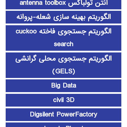
آنتن تولباکس antenna toolbox
الگوریتم بهینه سازی شعله-پروانه
الگوریتم جستجوی فاخته cuckoo
search
الگوریتم جستجوی محلی گرانشی
(GELS)
Big Data
civil 3D
Digsilent PowerFactory