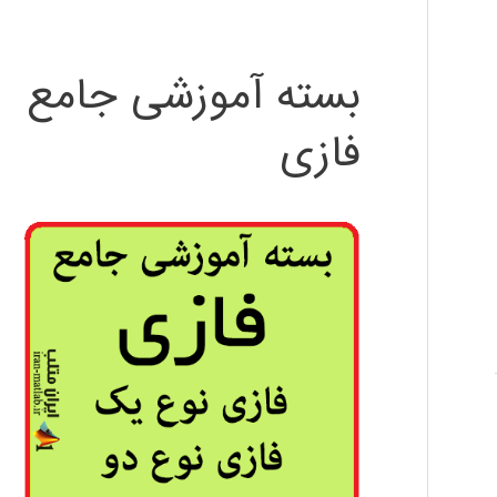
بسته آموزشی جامع
فازی