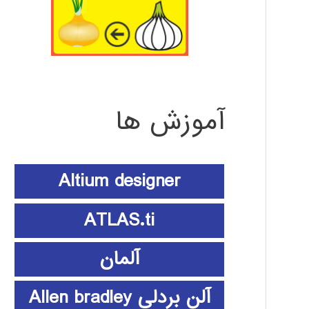
آموزش ها
Altium designer
ATLAS.ti
آلمان
آلن بردلی Allen bradley