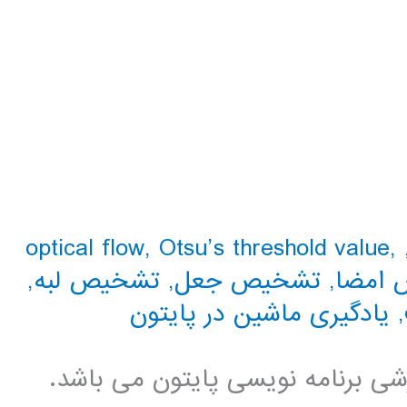
optical flow
,
Otsu’s threshold value
,
امضا
,
تشخیص جعل
,
تشخیص لبه
,
,
یادگیری ماشین در پایتون
زشی برنامه نویسی پایتون می باشد.