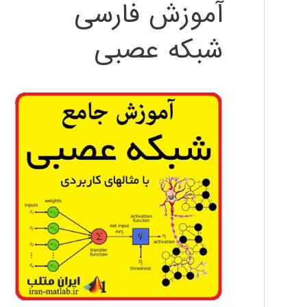
آموزش فارسی
شبکه عصبی