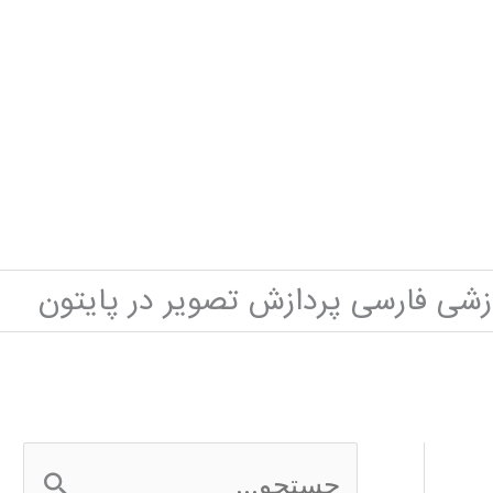
زشی فارسی پردازش تصویر در پایتون
ج