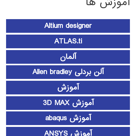
آموزش ها
Altium designer
ATLAS.ti
آلمان
آلن بردلی Allen bradley
آموزش
آموزش 3D MAX
آموزش abaqus
آموزش ANSYS