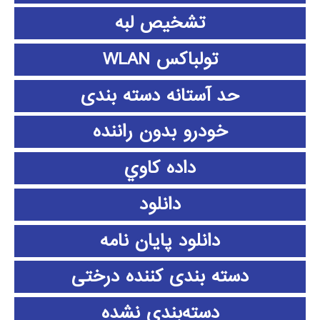
تشخیص لبه
تولباکس WLAN
حد آستانه دسته بندی
خودرو بدون راننده
داده كاوي
دانلود
دانلود پايان نامه
دسته بندی کننده درختی
دسته‌بندی نشده