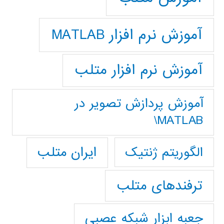
آموزش نرم افزار MATLAB
آموزش نرم افزار متلب
آموزش پردازش تصوير در
MATLAB\
ایران متلب
الگوریتم ژنتیک
ترفندهای متلب
جعبه ابزار شبکه عصبی