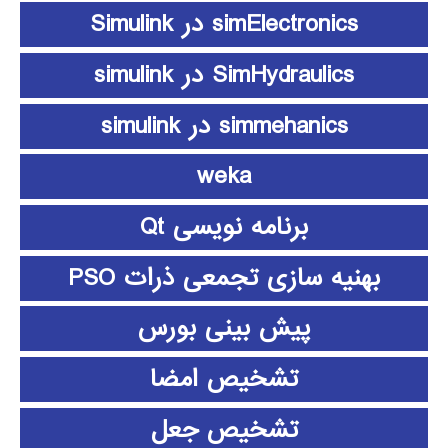
simElectronics در Simulink
SimHydraulics در simulink
simmehanics در simulink
weka
برنامه نویسی Qt
بهنیه سازی تجمعی ذرات PSO
پیش بینی بورس
تشخیص امضا
تشخیص جعل