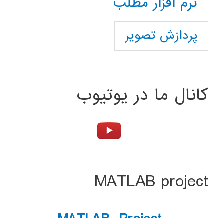
نرم افزار مطلب
پردازش تصویر
کانال ما در یوتیوب
MATLAB project