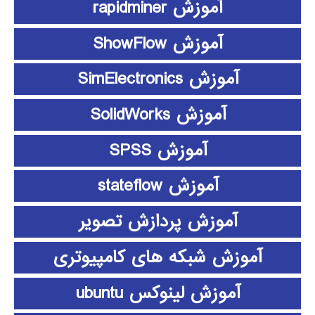
آموزش rapidminer
آموزش ShowFlow
آموزش SimElectronics
آموزش SolidWorks
آموزش SPSS
آموزش stateflow
آموزش پردازش تصویر
آموزش شبکه های کامپیوتری
آموزش لینوکس ubuntu