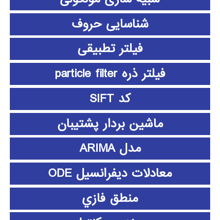
شناسایی حروف
فیلتر تطبیقی
فیلتر ذره particle filter
کد SIFT
ماشین بردار پشتیبان
مدل ARIMA
معادلات دیفرانسیل ODE
منطق فازي