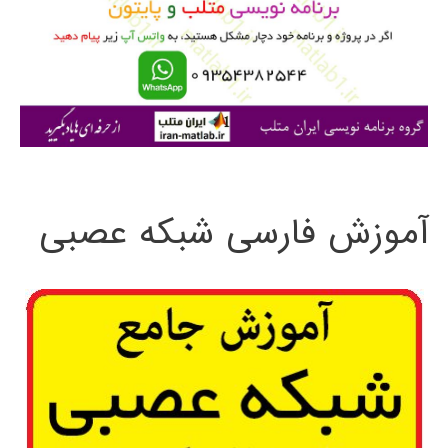
ر
ا
ی
:
آموزش فارسی شبکه عصبی