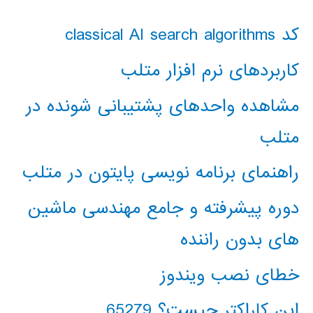
کد classical AI search algorithms
کاربردهای نرم افزار متلب
مشاهده واحدهای پشتیبانی شونده در
متلب
راهنمای برنامه نویسی پایتون در متلب
دوره پیشرفته و جامع مهندسی ماشین
های بدون راننده
خطای نصب ویندوز
این کاراکتر چیست؟ 65279