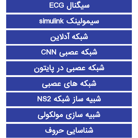
سیگنال ECG
سیمولینک simulink
شبکه آدلاین
شبکه عصبی CNN
شبکه عصبی در پایتون
شبکه های عصبی
شبیه ساز شبکه NS2
شبیه سازی مولکولی
شناسایی حروف