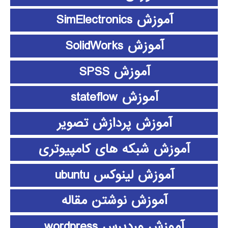
آموزش SimElectronics
آموزش SolidWorks
آموزش SPSS
آموزش stateflow
آموزش پردازش تصویر
آموزش شبکه های کامپیوتری
آموزش لینوکس ubuntu
آموزش نوشتن مقاله
آموزش وردپرس wordpress