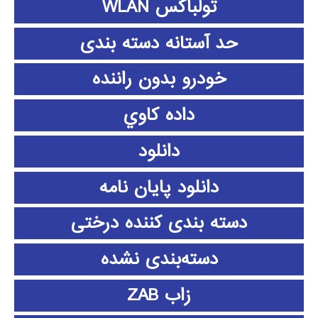
تولباکس WLAN
حد آستانه دسته بندی
خودرو بدون راننده
داده كاوي
دانلود
دانلود پايان نامه
دسته بندی کننده درختی
دسته‌بندی نشده
زاب ZAB