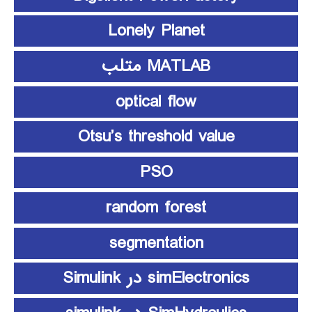
Lonely Planet
MATLAB متلب
optical flow
Otsu’s threshold value
PSO
random forest
segmentation
simElectronics در Simulink