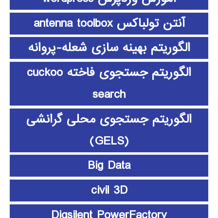
آنتن تولباکس antenna toolbox
الگوریتم بهینه سازی شعله-پروانه
الگوریتم جستجوی فاخته cuckoo
search
الگوریتم جستجوی محلی گرانشی
(GELS)
Big Data
civil 3D
Digsilent PowerFactory