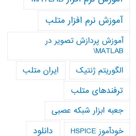
آموزش نرم افزار متلب
آموزش پردازش تصوير در
MATLAB\
ایران متلب
الگوریتم ژنتیک
ترفندهای متلب
جعبه ابزار شبکه عصبی
دانلود
خودآموز HSPICE