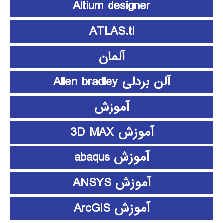
Altium designer
ATLAS.ti
آلمان
آلن بردلی Allen bradley
آموزش
آموزش 3D MAX
آموزش abaqus
آموزش ANSYS
آموزش ArcGIS