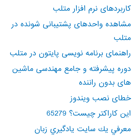
کاربردهای نرم افزار متلب
مشاهده واحدهای پشتیبانی شونده در
متلب
راهنمای برنامه نویسی پایتون در متلب
دوره پیشرفته و جامع مهندسی ماشین
های بدون راننده
خطای نصب ویندوز
این کاراکتر چیست؟ 65279
معرفي يك سايت يادگيري زبان