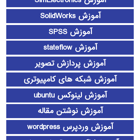
آموزش SimElectronics
آموزش SolidWorks
آموزش SPSS
آموزش stateflow
آموزش پردازش تصویر
آموزش شبکه های کامپیوتری
آموزش لینوکس ubuntu
آموزش نوشتن مقاله
آموزش وردپرس wordpress