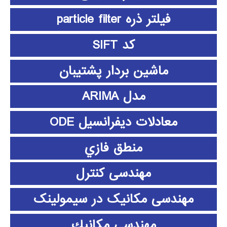
فیلتر ذره particle filter
کد SIFT
ماشین بردار پشتیبان
مدل ARIMA
معادلات دیفرانسیل ODE
منطق فازي
مهندسی کنترل
مهندسی مکانیک در سیمولینک
مهندسي مكانيك