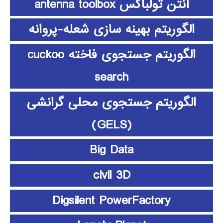
آنتن تولباکس antenna toolbox
الگوریتم بهینه سازی شعله-پروانه
الگوریتم جستجوی فاخته cuckoo
search
الگوریتم جستجوی محلی گرانشی
(GELS)
Big Data
civil 3D
Digsilent PowerFactory