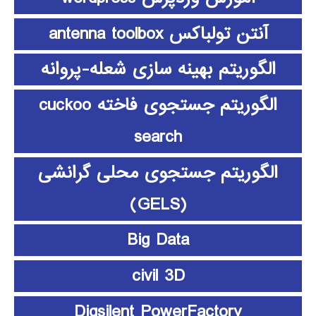
آنتن تولباکس antenna toolbox
الگوریتم بهینه سازی شعله-پروانه
الگوریتم جستجوی فاخته cuckoo
search
الگوریتم جستجوی محلی گرانشی
(GELS)
Big Data
civil 3D
Digsilent PowerFactory