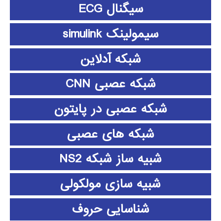
سیگنال ECG
سیمولینک simulink
شبکه آدلاین
شبکه عصبی CNN
شبکه عصبی در پایتون
شبکه های عصبی
شبیه ساز شبکه NS2
شبیه سازی مولکولی
شناسایی حروف