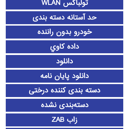
تولباکس WLAN
حد آستانه دسته بندی
خودرو بدون راننده
داده كاوي
دانلود
دانلود پايان نامه
دسته بندی کننده درختی
دسته‌بندی نشده
زاب ZAB