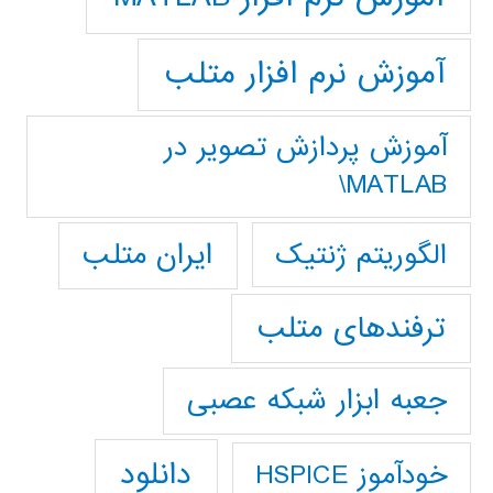
آموزش نرم افزار متلب
آموزش پردازش تصوير در
MATLAB\
ایران متلب
الگوریتم ژنتیک
ترفندهای متلب
جعبه ابزار شبکه عصبی
دانلود
خودآموز HSPICE