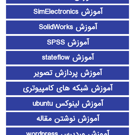
آموزش SimElectronics
آموزش SolidWorks
آموزش SPSS
آموزش stateflow
آموزش پردازش تصویر
آموزش شبکه های کامپیوتری
آموزش لینوکس ubuntu
آموزش نوشتن مقاله
آموزش وردپرس wordpress