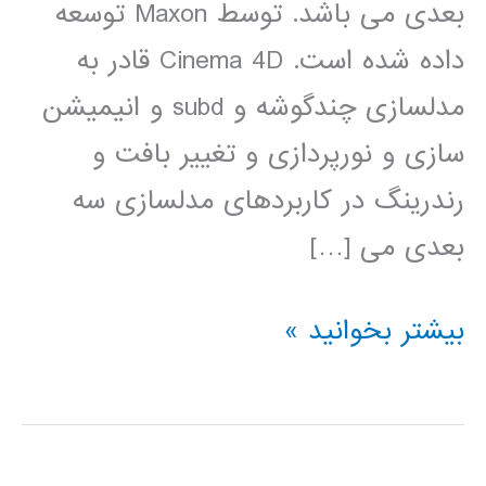
بعدی می باشد. توسط Maxon توسعه
داده شده است. Cinema 4D قادر به
مدلسازی چندگوشه و subd و انیمیشن
سازی و نورپردازی و تغییر بافت و
رندرینگ در کاربردهای مدلسازی سه
بعدی می […]
آموزش
بیشتر بخوانید »
Cinema
4D
سینما