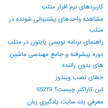
کاربردهای نرم افزار متلب
مشاهده واحدهای پشتیبانی شونده در
متلب
راهنمای برنامه نویسی پایتون در متلب
دوره پیشرفته و جامع مهندسی ماشین
های بدون راننده
خطای نصب ویندوز
این کاراکتر چیست؟ 65279
معرفي يك سايت يادگيري زبان