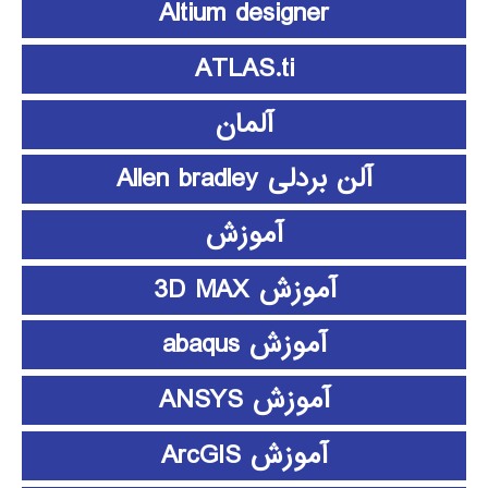
Altium designer
ATLAS.ti
آلمان
آلن بردلی Allen bradley
آموزش
آموزش 3D MAX
آموزش abaqus
آموزش ANSYS
آموزش ArcGIS