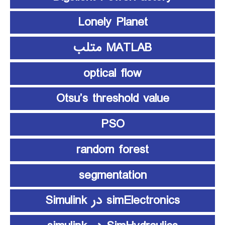
Lonely Planet
MATLAB متلب
optical flow
Otsu’s threshold value
PSO
random forest
segmentation
simElectronics در Simulink