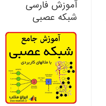
آموزش فارسی
شبکه عصبی