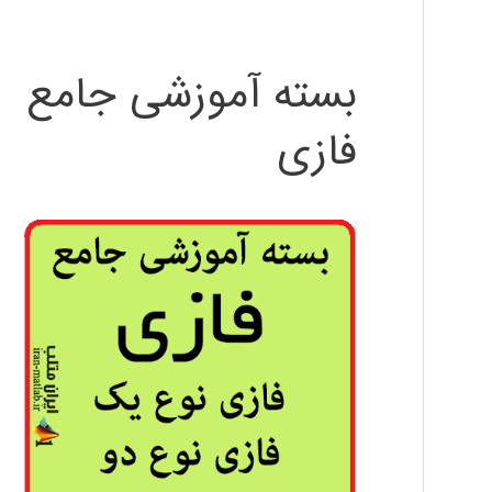
بسته آموزشی جامع
فازی