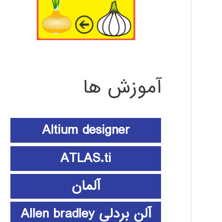
آموزش ها
Altium designer
ATLAS.ti
آلمان
آلن بردلی Allen bradley