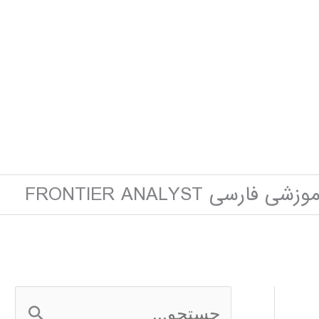
ی فارسی FRONTIER ANALYST
ج