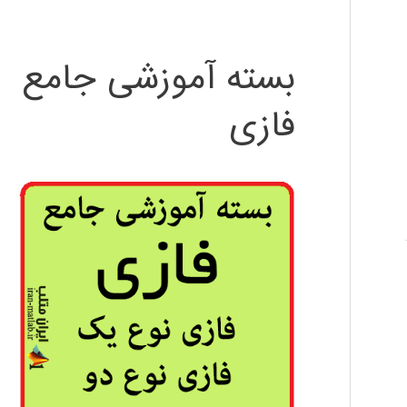
بسته آموزشی جامع
فازی