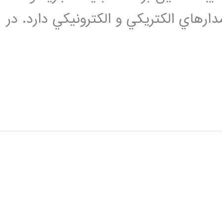
 فوریه را در مدارهاي الكتريكي و الكترونيكي دارد. در