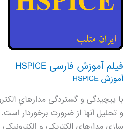
فیلم آموزش فارسی HSPICE
آموزش HSPICE
با پیچیدگی و گستردگی مدارهاي الكتروني
سازي مدارهاي الكتريكي و الكترونيكي مي