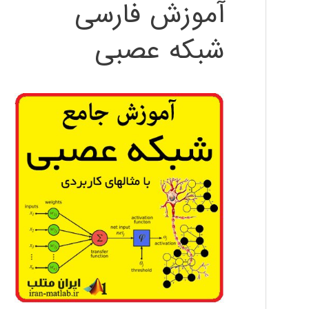
آموزش فارسی
شبکه عصبی