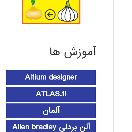
آموزش ها
Altium designer
ATLAS.ti
آلمان
آلن بردلی Allen bradley