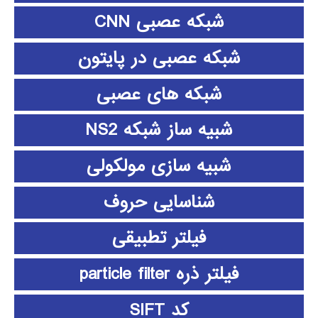
شبکه عصبی CNN
شبکه عصبی در پایتون
شبکه های عصبی
شبیه ساز شبکه NS2
شبیه سازی مولکولی
شناسایی حروف
فیلتر تطبیقی
فیلتر ذره particle filter
کد SIFT