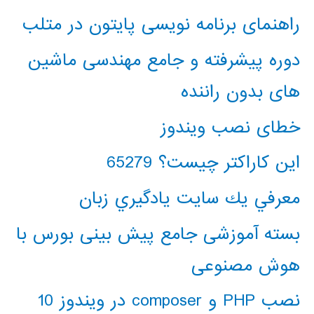
راهنمای برنامه نویسی پایتون در متلب
دوره پیشرفته و جامع مهندسی ماشین
های بدون راننده
خطای نصب ویندوز
این کاراکتر چیست؟ 65279
معرفي يك سايت يادگيري زبان
بسته آموزشی جامع پیش بینی بورس با
هوش مصنوعی
نصب PHP و composer در ویندوز 10