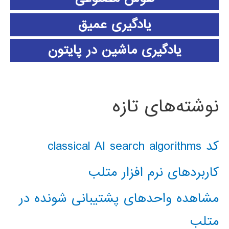
یادگیری عمیق
یادگیری ماشین در پایتون
نوشته‌های تازه
کد classical AI search algorithms
کاربردهای نرم افزار متلب
مشاهده واحدهای پشتیبانی شونده در
متلب