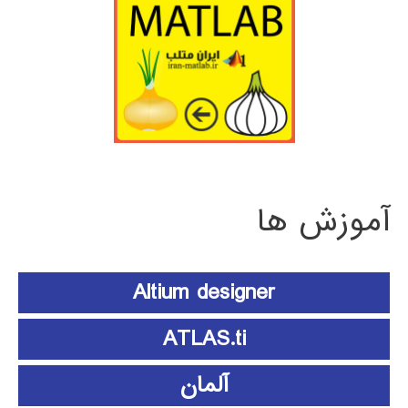
آموزش ها
Altium designer
ATLAS.ti
آلمان