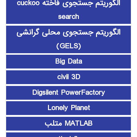
الگوریتم جستجوی فاخته cuckoo
search
الگوریتم جستجوی محلی گرانشی
(GELS)
Big Data
civil 3D
Digsilent PowerFactory
Lonely Planet
MATLAB متلب