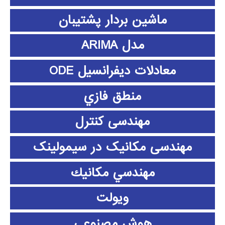
ماشین بردار پشتیبان
مدل ARIMA
معادلات دیفرانسیل ODE
منطق فازي
مهندسی کنترل
مهندسی مکانیک در سیمولینک
مهندسي مكانيك
ویولت
هوش مصنوعی