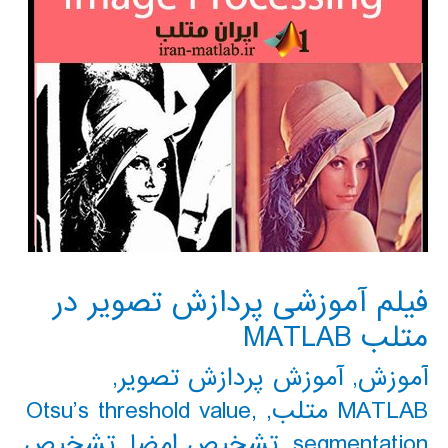
فیلم آموزشی پردازش تصویر در
متلب MATLAB
آموزش
,
آموزش پردازش تصویر
,
MATLAB متلب
,
,
Otsu’s threshold value
segmentation
,
تشخیص امضا
,
تشخیص