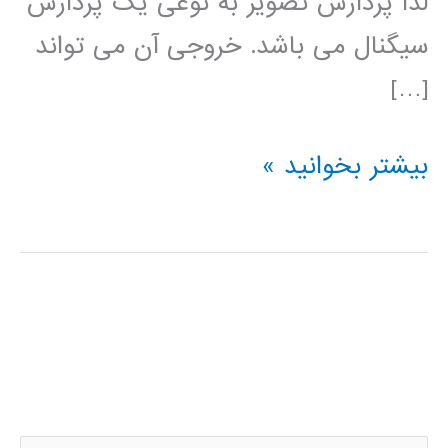
لذا پردازش تصویر به نوعی یک پردازش
سیگنال می باشد. خروجی آن می تواند
[…]
فیلم
بیشتر بخوانید »
آموزشی
پردازش
تصویر
در
متلب
MATLAB