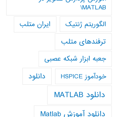
MATLAB\
ایران متلب
الگوریتم ژنتیک
ترفندهای متلب
جعبه ابزار شبکه عصبی
دانلود
خودآموز HSPICE
دانلود MATLAB
دانلود آموزش Matlab