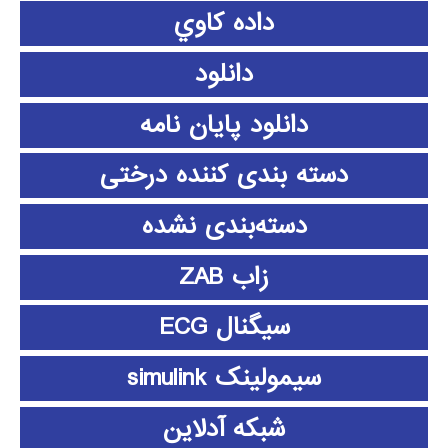
داده كاوي
دانلود
دانلود پايان نامه
دسته بندی کننده درختی
دسته‌بندی نشده
زاب ZAB
سیگنال ECG
سیمولینک simulink
شبکه آدلاین