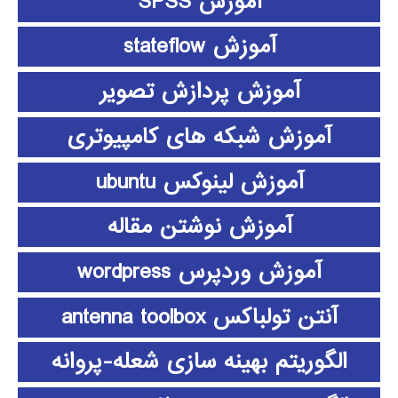
آموزش SPSS
آموزش stateflow
آموزش پردازش تصویر
آموزش شبکه های کامپیوتری
آموزش لینوکس ubuntu
آموزش نوشتن مقاله
آموزش وردپرس wordpress
آنتن تولباکس antenna toolbox
الگوریتم بهینه سازی شعله-پروانه