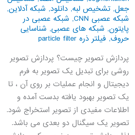
جعل
,
تشخیص لبه
,
دانلود
,
شبکه آدلاین
,
شبکه عصبی CNN
,
شبکه عصبی در
پایتون
,
شبکه های عصبی
,
شناسایی
حروف
,
فیلتر ذره particle filter
پردازش تصویر چیست؟ پردازش تصویر
روشی برای تبدیل یک تصویر به فرم
دیجیتال و انجام عملیات بر روی آن ، تا
یک تصویر بهبود یافته بدست آمده و
اطلاعات مفیدی از تصویر استخراج شود.
تصویر یک سیگنال دو بعدی می باشد.