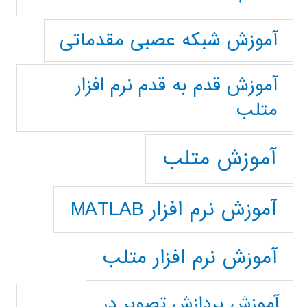
آموزش شبکه عصبی مقدماتی
آموزش قدم به قدم نرم افزار
متلب
آموزش متلب
آموزش نرم افزار MATLAB
آموزش نرم افزار متلب
آموزش پردازش تصوير در