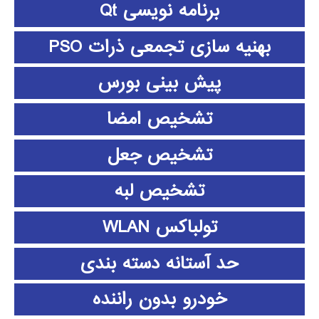
برنامه نویسی Qt
بهنیه سازی تجمعی ذرات PSO
پیش بینی بورس
تشخیص امضا
تشخیص جعل
تشخیص لبه
تولباکس WLAN
حد آستانه دسته بندی
خودرو بدون راننده