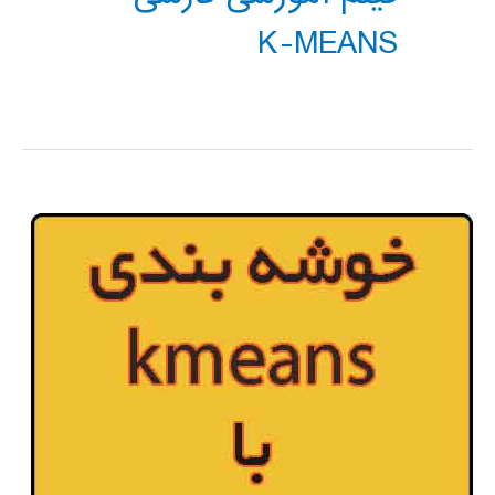
K-MEANS