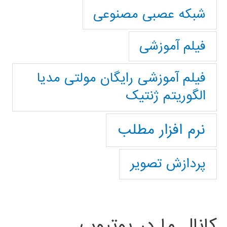
شبکه عصبی مصنوعی
فیلم آموزشی
فیلم آموزشی رایگان مولتی مدیا
الگوریتم ژنتیک
نرم افزار مطلب
پردازش تصویر
کانال ما در یوتیوب