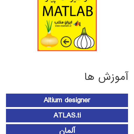
آموزش ها
Altium designer
ATLAS.ti
آلمان