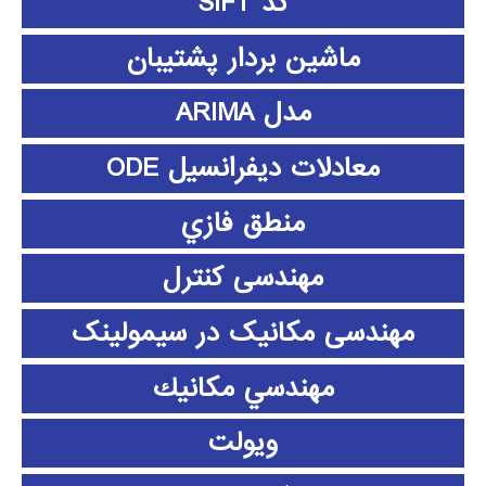
کد SIFT
ماشین بردار پشتیبان
مدل ARIMA
معادلات دیفرانسیل ODE
منطق فازي
مهندسی کنترل
مهندسی مکانیک در سیمولینک
مهندسي مكانيك
ویولت