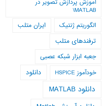
آموزش پردازش تصوير در
MATLAB\
ایران متلب
الگوریتم ژنتیک
ترفندهای متلب
جعبه ابزار شبکه عصبی
دانلود
خودآموز HSPICE
دانلود MATLAB