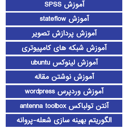
آموزش SPSS
آموزش stateflow
آموزش پردازش تصویر
آموزش شبکه های کامپیوتری
آموزش لینوکس ubuntu
آموزش نوشتن مقاله
آموزش وردپرس wordpress
آنتن تولباکس antenna toolbox
الگوریتم بهینه سازی شعله-پروانه