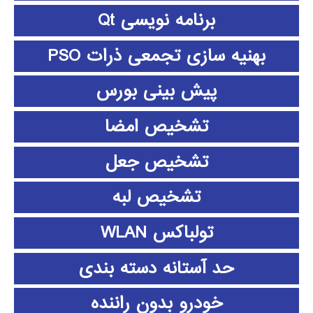
برنامه نویسی Qt
بهنیه سازی تجمعی ذرات PSO
پیش بینی بورس
تشخیص امضا
تشخیص جعل
تشخیص لبه
تولباکس WLAN
حد آستانه دسته بندی
خودرو بدون راننده