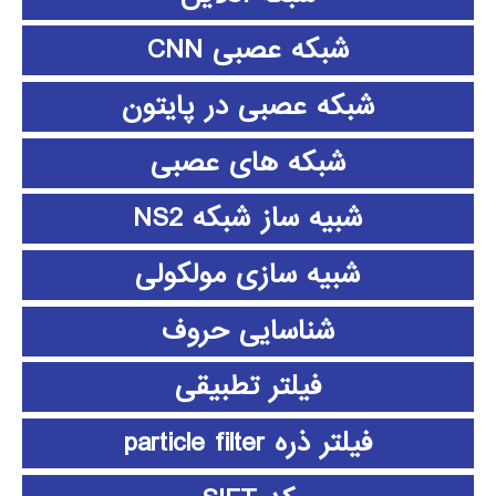
شبکه عصبی CNN
شبکه عصبی در پایتون
شبکه های عصبی
شبیه ساز شبکه NS2
شبیه سازی مولکولی
شناسایی حروف
فیلتر تطبیقی
فیلتر ذره particle filter