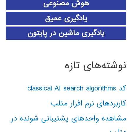
هوش مصنوعی
یادگیری عمیق
یادگیری ماشین در پایتون
نوشته‌های تازه
کد classical AI search algorithms
کاربردهای نرم افزار متلب
مشاهده واحدهای پشتیبانی شونده در
متلب