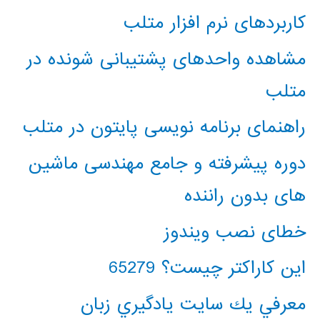
کاربردهای نرم افزار متلب
مشاهده واحدهای پشتیبانی شونده در
متلب
راهنمای برنامه نویسی پایتون در متلب
دوره پیشرفته و جامع مهندسی ماشین
های بدون راننده
خطای نصب ویندوز
این کاراکتر چیست؟ 65279
معرفي يك سايت يادگيري زبان