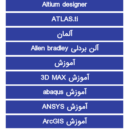
Altium designer
ATLAS.ti
آلمان
آلن بردلی Allen bradley
آموزش
آموزش 3D MAX
آموزش abaqus
آموزش ANSYS
آموزش ArcGIS