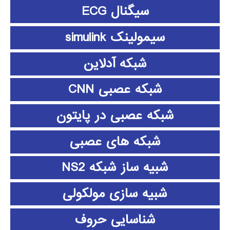
سیگنال ECG
سیمولینک simulink
شبکه آدلاین
شبکه عصبی CNN
شبکه عصبی در پایتون
شبکه های عصبی
شبیه ساز شبکه NS2
شبیه سازی مولکولی
شناسایی حروف