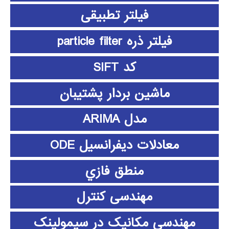
فیلتر تطبیقی
فیلتر ذره particle filter
کد SIFT
ماشین بردار پشتیبان
مدل ARIMA
معادلات دیفرانسیل ODE
منطق فازي
مهندسی کنترل
مهندسی مکانیک در سیمولینک