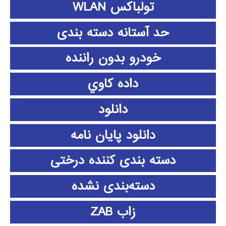
تولباکس WLAN
حد آستانه دسته بندی
خودرو بدون راننده
داده كاوي
دانلود
دانلود پايان نامه
دسته بندی کننده درختی
دسته‌بندی نشده
زاب ZAB