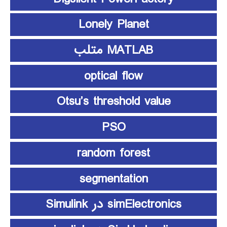
Lonely Planet
MATLAB متلب
optical flow
Otsu’s threshold value
PSO
random forest
segmentation
simElectronics در Simulink