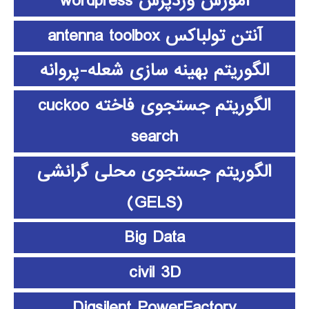
آموزش وردپرس wordpress
آنتن تولباکس antenna toolbox
الگوریتم بهینه سازی شعله-پروانه
الگوریتم جستجوی فاخته cuckoo
search
الگوریتم جستجوی محلی گرانشی
(GELS)
Big Data
civil 3D
Digsilent PowerFactory