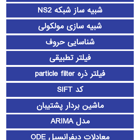
شبیه ساز شبکه NS2
شبیه سازی مولکولی
شناسایی حروف
فیلتر تطبیقی
فیلتر ذره particle filter
کد SIFT
ماشین بردار پشتیبان
مدل ARIMA
معادلات دیفرانسیل ODE