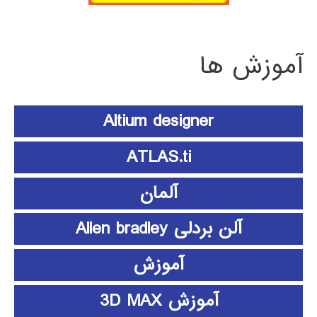
آموزش ها
Altium designer
ATLAS.ti
آلمان
آلن بردلی Allen bradley
آموزش
آموزش 3D MAX