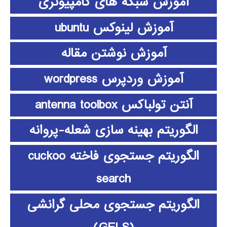
آموزش شبکه های کامپیوتری
آموزش لینوکس ubuntu
آموزش نوشتن مقاله
آموزش وردپرس wordpress
آنتن تولباکس antenna toolbox
الگوریتم بهینه سازی شعله-پروانه
الگوریتم جستجوی فاخته cuckoo
search
الگوریتم جستجوی محلی گرانشی