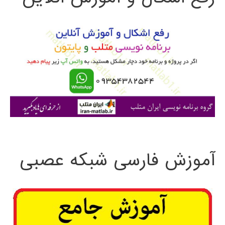
و
ب
ر
ا
ی
:
آموزش فارسی شبکه عصبی