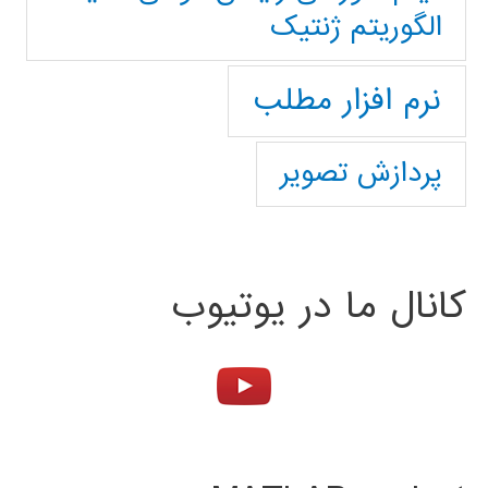
الگوریتم ژنتیک
نرم افزار مطلب
پردازش تصویر
کانال ما در یوتیوب