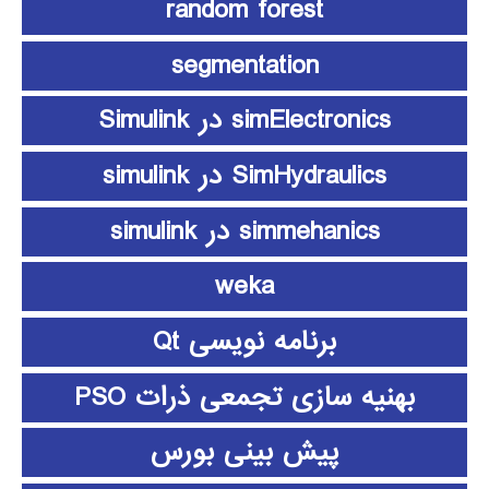
random forest
segmentation
simElectronics در Simulink
SimHydraulics در simulink
simmehanics در simulink
weka
برنامه نویسی Qt
بهنیه سازی تجمعی ذرات PSO
پیش بینی بورس