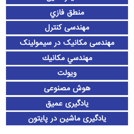
منطق فازي
مهندسی کنترل
مهندسی مکانیک در سیمولینک
مهندسي مكانيك
ویولت
هوش مصنوعی
یادگیری عمیق
یادگیری ماشین در پایتون