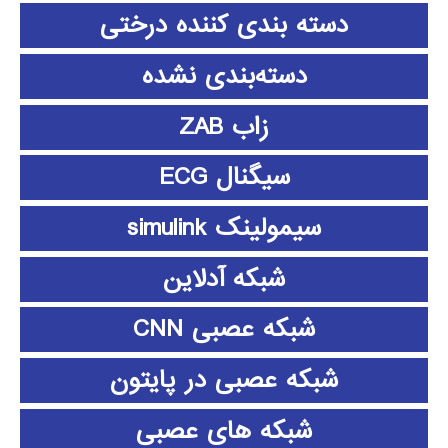
دسته بندی کننده درختی
دسته‌بندی نشده
زاب ZAB
سیگنال ECG
سیمولینک simulink
شبکه آدلاین
شبکه عصبی CNN
شبکه عصبی در پایتون
شبکه های عصبی