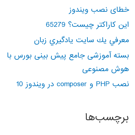
خطای نصب ویندوز
این کاراکتر چیست؟ 65279
معرفي يك سايت يادگيري زبان
بسته آموزشی جامع پیش بینی بورس با
هوش مصنوعی
نصب PHP و composer در ویندوز 10
برچسب‌ها