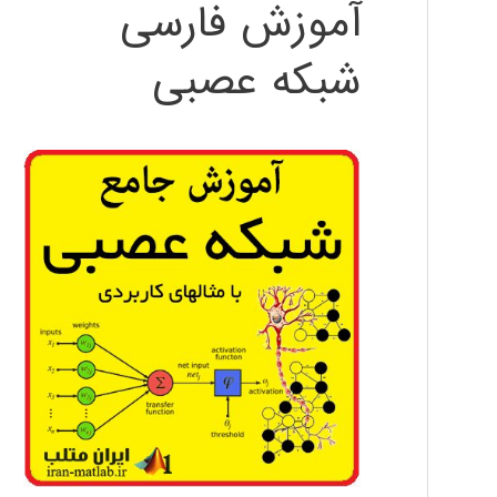
آموزش فارسی
شبکه عصبی