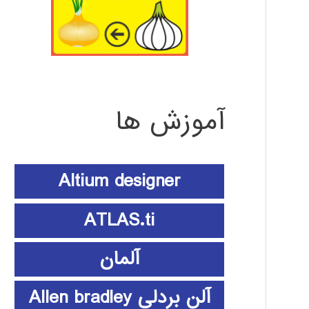
آموزش ها
Altium designer
ATLAS.ti
آلمان
آلن بردلی Allen bradley