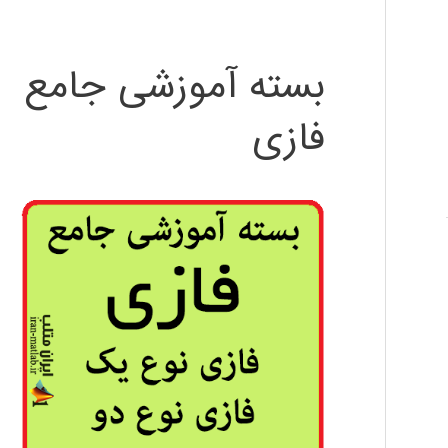
بسته آموزشی جامع
فازی