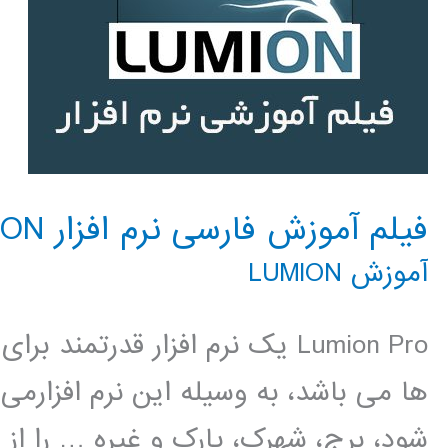
فیلم آموزش فارسی نرم افزار LUMION
آموزش LUMION
Lumion Pro یک نرم افزار قدرتم
ها می باشد، به وسیله این نرم افزارمی
شود، برج، شهرک، پارک و غیره … را از 