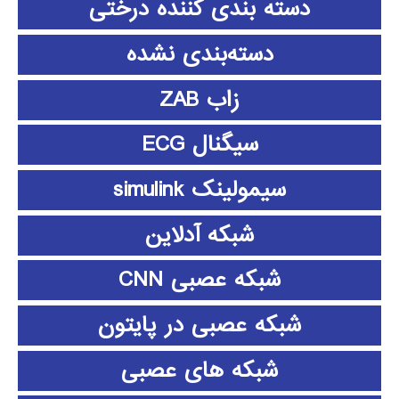
دسته بندی کننده درختی
دسته‌بندی نشده
زاب ZAB
سیگنال ECG
سیمولینک simulink
شبکه آدلاین
شبکه عصبی CNN
شبکه عصبی در پایتون
شبکه های عصبی