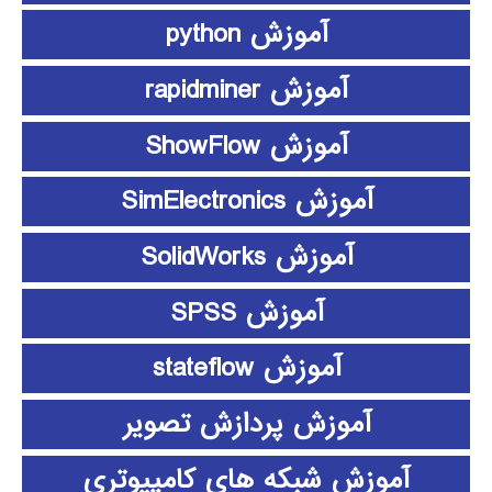
آموزش python
آموزش rapidminer
آموزش ShowFlow
آموزش SimElectronics
آموزش SolidWorks
آموزش SPSS
آموزش stateflow
آموزش پردازش تصویر
آموزش شبکه های کامپیوتری