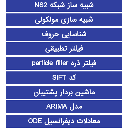
شبیه ساز شبکه NS2
شبیه سازی مولکولی
شناسایی حروف
فیلتر تطبیقی
فیلتر ذره particle filter
کد SIFT
ماشین بردار پشتیبان
مدل ARIMA
معادلات دیفرانسیل ODE