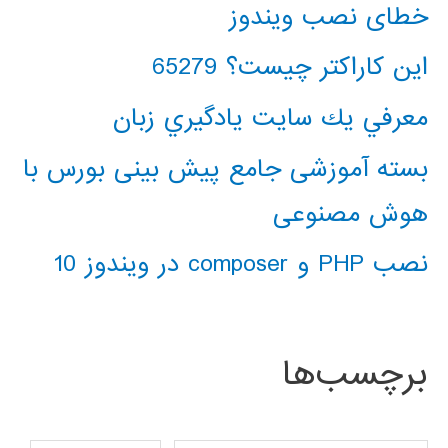
خطای نصب ویندوز
این کاراکتر چیست؟ 65279
معرفي يك سايت يادگيري زبان
بسته آموزشی جامع پیش بینی بورس با
هوش مصنوعی
نصب PHP و composer در ویندوز 10
برچسب‌ها