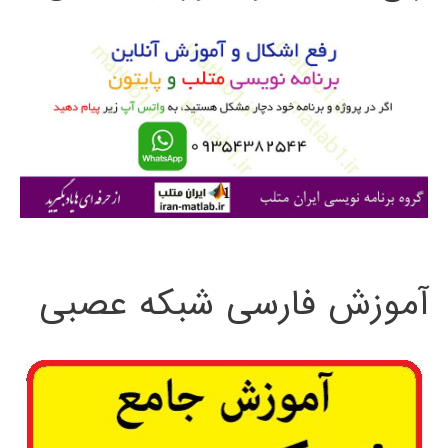
و
ب
ر
ا
ی
:
آموزش فارسی شبکه عصبی