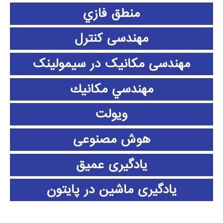
منطق فازي
مهندسی کنترل
مهندسی مکانیک در سیمولینک
مهندسي مكانيك
ویولت
هوش مصنوعی
یادگیری عمیق
یادگیری ماشین در پایتون