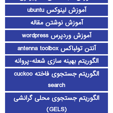
آموزش لینوکس ubuntu
آموزش نوشتن مقاله
آموزش وردپرس wordpress
آنتن تولباکس antenna toolbox
الگوریتم بهینه سازی شعله-پروانه
الگوریتم جستجوی فاخته cuckoo
search
الگوریتم جستجوی محلی گرانشی
(GELS)