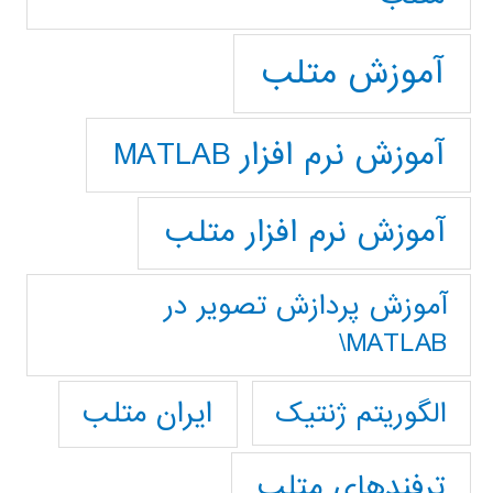
آموزش متلب
آموزش نرم افزار MATLAB
آموزش نرم افزار متلب
آموزش پردازش تصوير در
MATLAB\
ایران متلب
الگوریتم ژنتیک
ترفندهای متلب