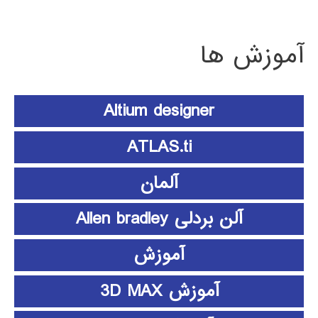
آموزش ها
Altium designer
ATLAS.ti
آلمان
آلن بردلی Allen bradley
آموزش
آموزش 3D MAX