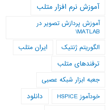
آموزش نرم افزار متلب
آموزش پردازش تصوير در
MATLAB\
ایران متلب
الگوریتم ژنتیک
ترفندهای متلب
جعبه ابزار شبکه عصبی
دانلود
خودآموز HSPICE