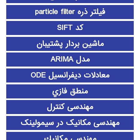
فیلتر ذره particle filter
کد SIFT
ماشین بردار پشتیبان
مدل ARIMA
معادلات دیفرانسیل ODE
منطق فازي
مهندسی کنترل
مهندسی مکانیک در سیمولینک
مهندسي مكانيك