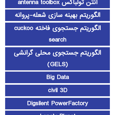
آنتن تولباکس antenna toolbox
الگوریتم بهینه سازی شعله-پروانه
الگوریتم جستجوی فاخته cuckoo
search
الگوریتم جستجوی محلی گرانشی
(GELS)
Big Data
civil 3D
Digsilent PowerFactory