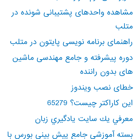
مشاهده واحدهای پشتیبانی شونده در
متلب
راهنمای برنامه نویسی پایتون در متلب
دوره پیشرفته و جامع مهندسی ماشین
های بدون راننده
خطای نصب ویندوز
این کاراکتر چیست؟ 65279
معرفي يك سايت يادگيري زبان
بسته آموزشی جامع پیش بینی بورس با