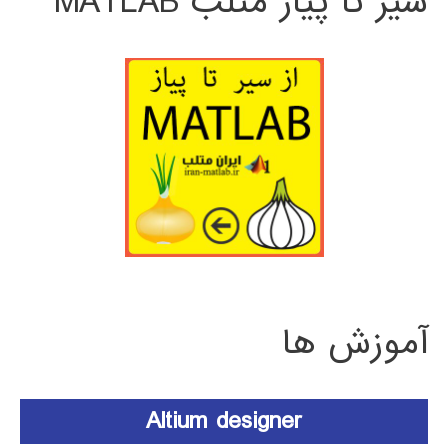
سیر تا پیاز متلب MATLAB
آموزش ها
Altium designer