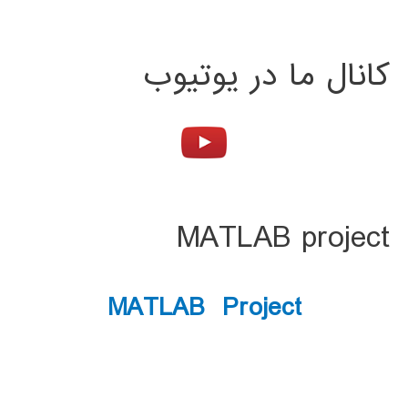
کانال ما در یوتیوب
MATLAB project
MATLAB Project