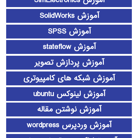
آموزش SimElectronics
آموزش SolidWorks
آموزش SPSS
آموزش stateflow
آموزش پردازش تصویر
آموزش شبکه های کامپیوتری
آموزش لینوکس ubuntu
آموزش نوشتن مقاله
آموزش وردپرس wordpress