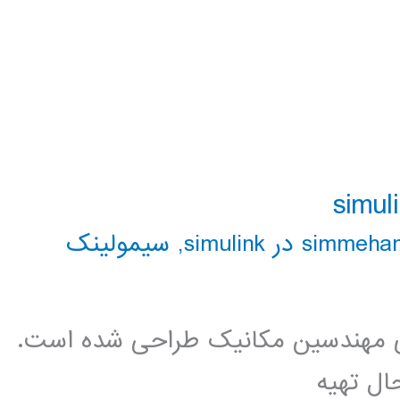
simme در simulink
,
سیمولینک
ی مهندسین مکانیک طراحی شده است.