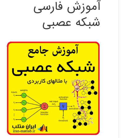
آموزش فارسی
شبکه عصبی