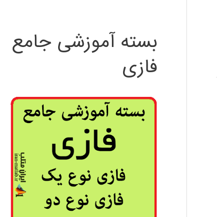
بسته آموزشی جامع
فازی