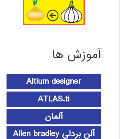
آموزش ها
Altium designer
ATLAS.ti
آلمان
آلن بردلی Allen bradley