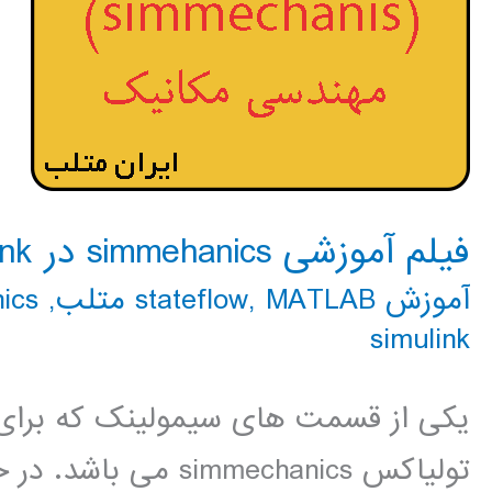
فیلم آموزشی simmehanics در simulink
آموزش stateflow
MATLAB متلب
,
,
hanics
simulink
یکی از قسمت های سیمولینک که برا
تولیاکس simmechanics می باشد. در حال تهیه