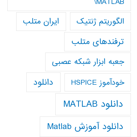
MATLAB\
ایران متلب
الگوریتم ژنتیک
ترفندهای متلب
جعبه ابزار شبکه عصبی
دانلود
خودآموز HSPICE
دانلود MATLAB
دانلود آموزش Matlab