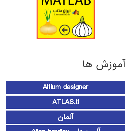
آموزش ها
Altium designer
ATLAS.ti
آلمان