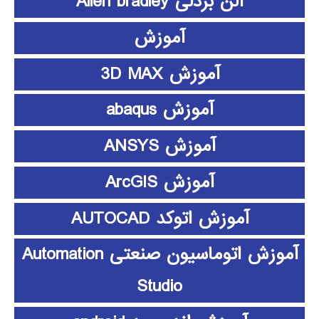
آلن بردلی Allen bradley
آموزش
آموزش 3D MAX
آموزش abaqus
آموزش ANSYS
آموزش ArcGIS
آموزش اتوکد AUTOCAD
آموزش اتوماسیون صنعتی Automation
Studio