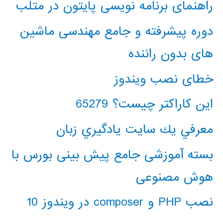
راهنمای برنامه نویسی پایتون در متلب
دوره پیشرفته و جامع مهندسی ماشین
های بدون راننده
خطای نصب ویندوز
این کاراکتر چیست؟ 65279
معرفي يك سايت يادگيري زبان
بسته آموزشی جامع پیش بینی بورس با
هوش مصنوعی
نصب PHP و composer در ویندوز 10