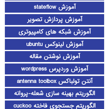
آموزش stateflow
آموزش پردازش تصویر
آموزش شبکه های کامپیوتری
آموزش لینوکس ubuntu
آموزش نوشتن مقاله
آموزش وردپرس wordpress
آنتن تولباکس antenna toolbox
الگوریتم بهینه سازی شعله-پروانه
الگوریتم جستجوی فاخته cuckoo