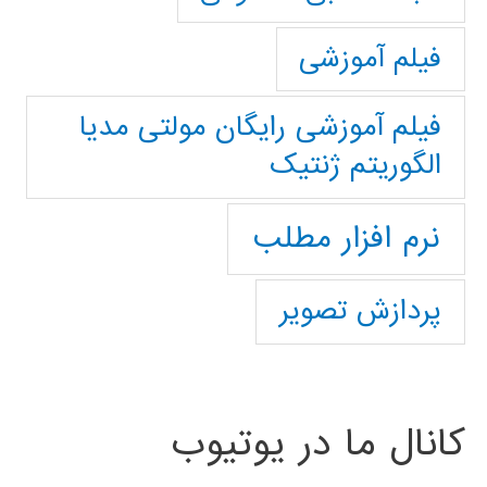
فیلم آموزشی
فیلم آموزشی رایگان مولتی مدیا
الگوریتم ژنتیک
نرم افزار مطلب
پردازش تصویر
کانال ما در یوتیوب