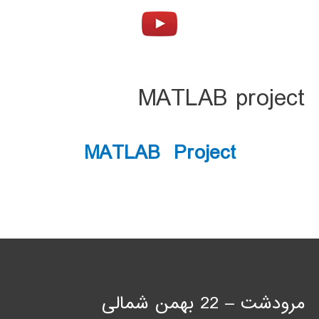
MATLAB project
MATLAB Project
مرودشت – 22 بهمن شمالی