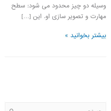
وسیله دو چیز محدود می شود: سطح
مهارت و تصویر سازی او. این […]
آموزش
بیشتر بخوانید »
HTML5
Canvas
ج