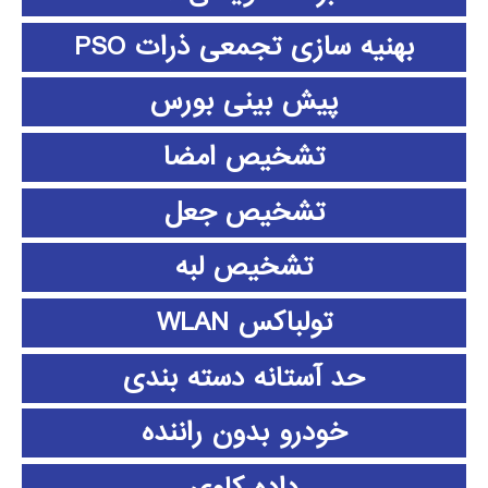
بهنیه سازی تجمعی ذرات PSO
پیش بینی بورس
تشخیص امضا
تشخیص جعل
تشخیص لبه
تولباکس WLAN
حد آستانه دسته بندی
خودرو بدون راننده