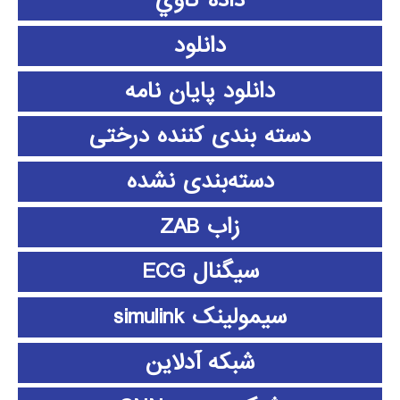
داده كاوي
دانلود
دانلود پايان نامه
دسته بندی کننده درختی
دسته‌بندی نشده
زاب ZAB
سیگنال ECG
سیمولینک simulink
شبکه آدلاین