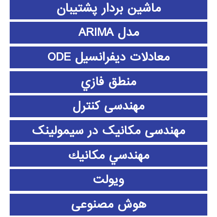
ماشین بردار پشتیبان
مدل ARIMA
معادلات دیفرانسیل ODE
منطق فازي
مهندسی کنترل
مهندسی مکانیک در سیمولینک
مهندسي مكانيك
ویولت
هوش مصنوعی