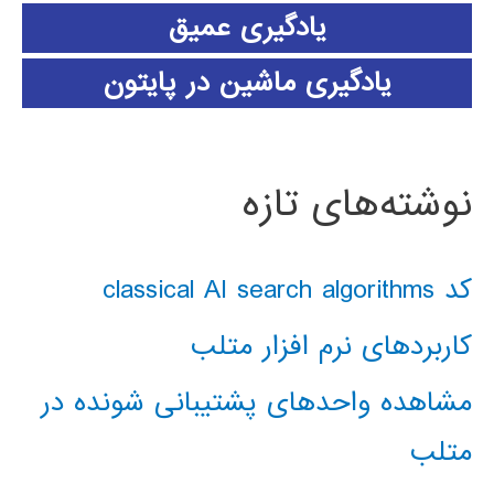
یادگیری عمیق
یادگیری ماشین در پایتون
نوشته‌های تازه
کد classical AI search algorithms
کاربردهای نرم افزار متلب
مشاهده واحدهای پشتیبانی شونده در
متلب