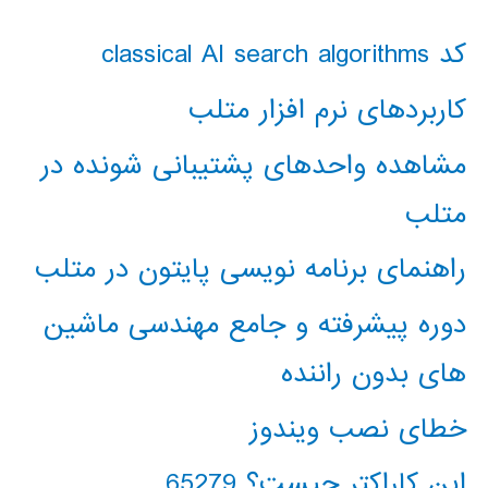
کد classical AI search algorithms
کاربردهای نرم افزار متلب
مشاهده واحدهای پشتیبانی شونده در
متلب
راهنمای برنامه نویسی پایتون در متلب
دوره پیشرفته و جامع مهندسی ماشین
های بدون راننده
خطای نصب ویندوز
این کاراکتر چیست؟ 65279