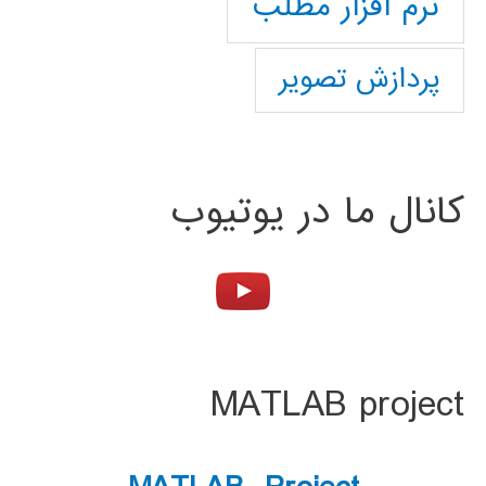
نرم افزار مطلب
پردازش تصویر
کانال ما در یوتیوب
MATLAB project