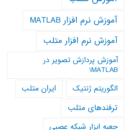
آموزش نرم افزار MATLAB
آموزش نرم افزار متلب
آموزش پردازش تصوير در
MATLAB\
ایران متلب
الگوریتم ژنتیک
ترفندهای متلب
جعبه ابزار شبکه عصبی