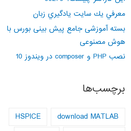
معرفي يك سايت يادگيري زبان
بسته آموزشی جامع پیش بینی بورس با
هوش مصنوعی
نصب PHP و composer در ویندوز 10
برچسب‌ها
download MATLAB
HSPICE