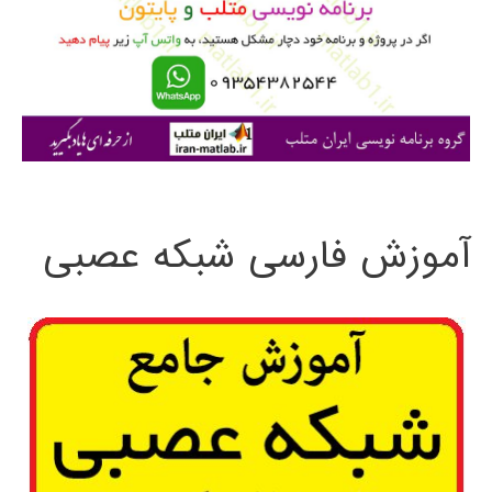
ر
ا
ی
:
آموزش فارسی شبکه عصبی