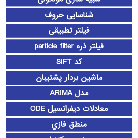
شناسایی حروف
فیلتر تطبیقی
فیلتر ذره particle filter
کد SIFT
ماشین بردار پشتیبان
مدل ARIMA
معادلات دیفرانسیل ODE
منطق فازي