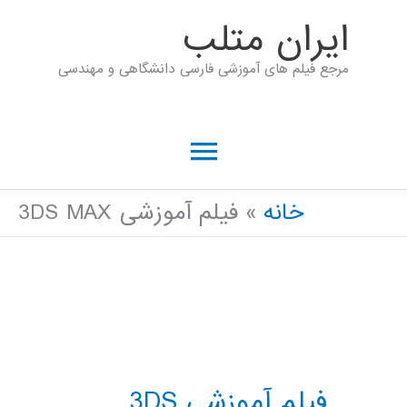
رش
ايران متلب
ه
مرجع فیلم های آموزشی فارسی دانشگاهی و مهندسی
حتوا
فهرست
اصلی
خانه
فیلم آموزشی 3DS MAX
فیلم آموزشی 3DS