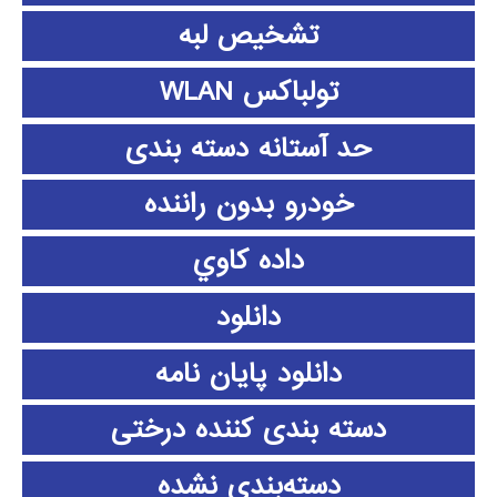
تشخیص لبه
تولباکس WLAN
حد آستانه دسته بندی
خودرو بدون راننده
داده كاوي
دانلود
دانلود پايان نامه
دسته بندی کننده درختی
دسته‌بندی نشده