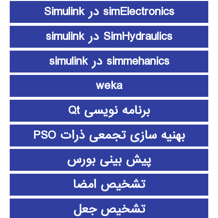
simElectronics در Simulink
SimHydraulics در simulink
simmehanics در simulink
weka
برنامه نویسی Qt
بهنیه سازی تجمعی ذرات PSO
پیش بینی بورس
تشخیص امضا
تشخیص جعل