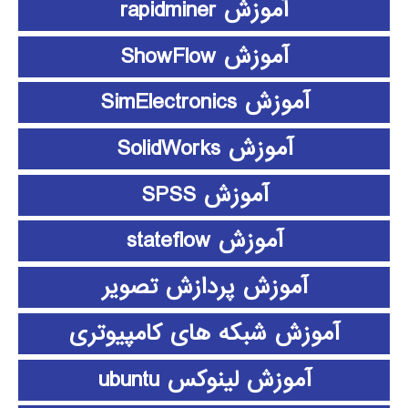
آموزش rapidminer
آموزش ShowFlow
آموزش SimElectronics
آموزش SolidWorks
آموزش SPSS
آموزش stateflow
آموزش پردازش تصویر
آموزش شبکه های کامپیوتری
آموزش لینوکس ubuntu