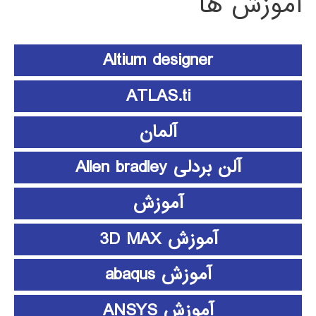
آموزش ها
Altium designer
ATLAS.ti
آلمان
آلن بردلی Allen bradley
آموزش
آموزش 3D MAX
آموزش abaqus
آموزش ANSYS