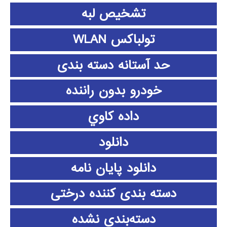
تشخیص لبه
تولباکس WLAN
حد آستانه دسته بندی
خودرو بدون راننده
داده كاوي
دانلود
دانلود پايان نامه
دسته بندی کننده درختی
دسته‌بندی نشده