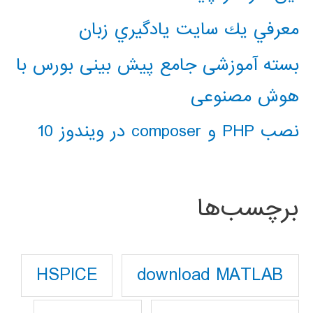
معرفي يك سايت يادگيري زبان
بسته آموزشی جامع پیش بینی بورس با
هوش مصنوعی
نصب PHP و composer در ویندوز 10
برچسب‌ها
download MATLAB
HSPICE