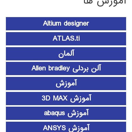
آموزش ها
Altium designer
ATLAS.ti
آلمان
آلن بردلی Allen bradley
آموزش
آموزش 3D MAX
آموزش abaqus
آموزش ANSYS