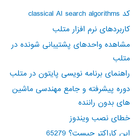
کد classical AI search algorithms
کاربردهای نرم افزار متلب
مشاهده واحدهای پشتیبانی شونده در
متلب
راهنمای برنامه نویسی پایتون در متلب
دوره پیشرفته و جامع مهندسی ماشین
های بدون راننده
خطای نصب ویندوز
این کاراکتر چیست؟ 65279