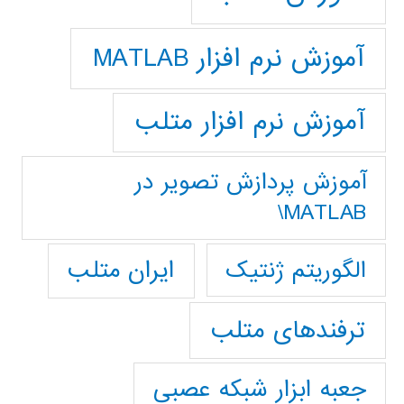
آموزش نرم افزار MATLAB
آموزش نرم افزار متلب
آموزش پردازش تصوير در
MATLAB\
ایران متلب
الگوریتم ژنتیک
ترفندهای متلب
جعبه ابزار شبکه عصبی