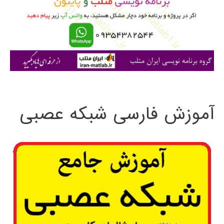
ر
ا
ی
:
آموزش فارسی شبکه عصبی