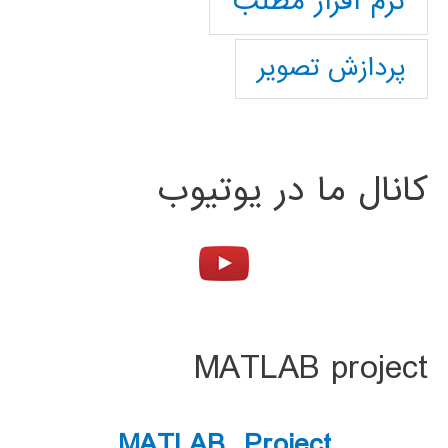
نرم افزار مطلب
پردازش تصویر
کانال ما در یوتیوب
MATLAB project
MATLAB Project