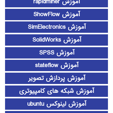
آموزش rapidminer
آموزش ShowFlow
آموزش SimElectronics
آموزش SolidWorks
آموزش SPSS
آموزش stateflow
آموزش پردازش تصویر
آموزش شبکه های کامپیوتری
آموزش لینوکس ubuntu