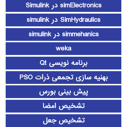
simElectronics در Simulink
SimHydraulics در simulink
simmehanics در simulink
weka
برنامه نویسی Qt
بهنیه سازی تجمعی ذرات PSO
پیش بینی بورس
تشخیص امضا
تشخیص جعل