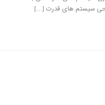
راحی سیستم های قدرت […]