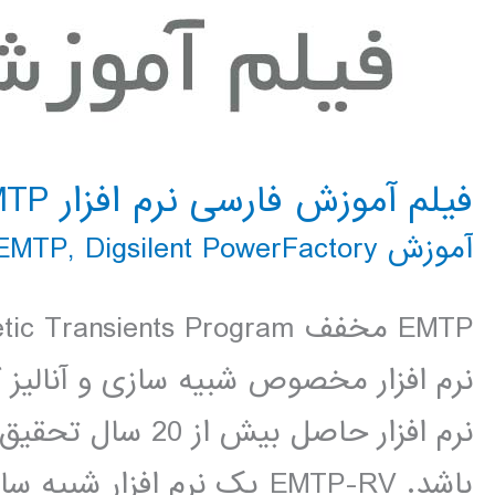
فیلم آموزش فارسی نرم افزار EMTP
آموزش EMTP
Digsilent PowerFactory
,
نرم افزار مخصوص شبیه سازی و آنالیز
باشد. EMTP-RV یک نرم افز