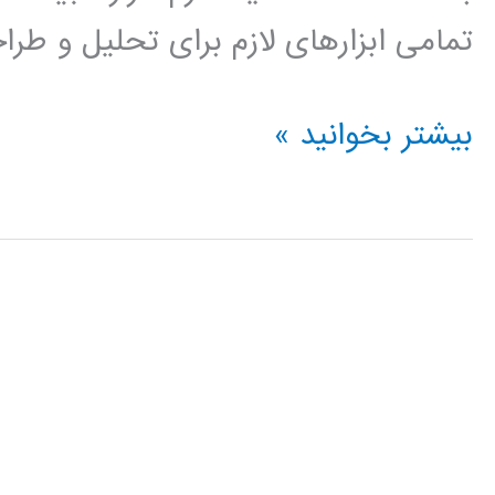
تمامی ابزارهای لازم برای تحلیل و ط
فیلم
بیشتر بخوانید »
آموزش
فارسی
نرم
افزار
EMTP