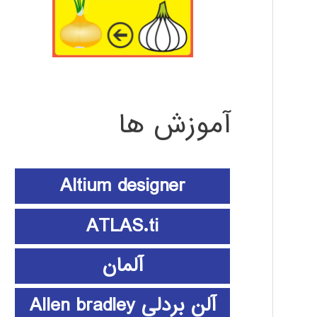
آموزش ها
Altium designer
ATLAS.ti
آلمان
آلن بردلی Allen bradley